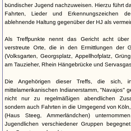
bündischer Jugend nachzuweisen. Hierzu führt das
Fahrten, Lieder und Erkennungszeichen de
ablehnende Haltung gegenüber der HJ als vermein
Als Treffpunkte nennt das Gericht acht über
verstreute Orte, die in den Ermittlungen der
(Volksgarten, Georgsplatz, Appellhofplatz, Grüng
am Tauzieher, Rhein Hängebrücke und Servasgas
Die Angehörigen dieser Treffs, die sich, 
mittelamerikanischen Indianerstamm, "Navajos" ge
nicht nur zu regelmäßigen abendlichen Zusa
sondern auch Fahrten in die Umgegend von Köln,
(Haus Steeg, Ammerländchen) unternommen
Jugendlichen verschiedener Gruppen begegne