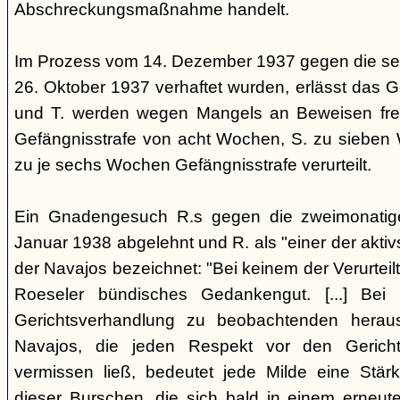
Abschreckungsmaßnahme handelt.
Im Prozess vom 14. Dezember 1937 gegen die se
26. Oktober 1937 verhaftet wurden, erlässt das Ge
und T. werden wegen Mangels an Beweisen frei
Gefängnisstrafe von acht Wochen, S. zu sieben
zu je sechs Wochen Gefängnisstrafe verurteilt.
Ein Gnadengesuch R.s gegen die zweimonatige
Januar 1938 abgelehnt und R. als "einer der aktiv
der Navajos bezeichnet: "Bei keinem der Verurteilt
Roeseler bündisches Gedankengut. [...] Be
Gerichtsverhandlung zu beobachtenden heraus
Navajos, die jeden Respekt vor den Gericht
vermissen ließ, bedeutet jede Milde eine Stärk
dieser Burschen, die sich bald in einem erneut