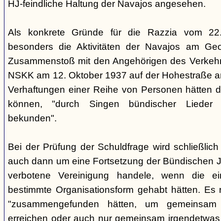
HJ-feindliche Haltung der Navajos angesehen.
Als konkrete Gründe für die Razzia vom 22
besonders die Aktivitäten der Navajos am Geo
Zusammenstoß mit den Angehörigen des Verkehr
NSKK am 12. Oktober 1937 auf der Hohestraße an
Verhaftungen einer Reihe von Personen hätten di
können, "durch Singen bündischer Lieder 
bekunden".
Bei der Prüfung der Schuldfrage wird schließlich 
auch dann um eine Fortsetzung der Bündischen 
verbotene Vereinigung handele, wenn die e
bestimmte Organisationsform gehabt hätten. Es r
"zusammengefunden hätten, um gemeinsam
erreichen oder auch nur gemeinsam irgendetwas