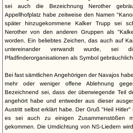
sei auch die Bezeichnung Nerother gebrä
Appellhofplatz habe zeitweise den Namen "Kanon
später hinzugekommene Kalker Trupp sei sche
Nerother von den anderen Gruppen als "Kalke
worden. Ein beliebtes Zeichen, das auch auf Kar
untereinander verwandt wurde, sei 
Pfadfinderorganisationen als Symbol gebräuchlich
Bei fast sämtlichen Angehörigen der Navajos habe
mehr oder weniger offene Ablehnung gege
Bezeichnend sei, dass der überwiegende Teil d
angehört habe und entweder aus dieser ausges
Austritt selbst erklärt habe. Der Gruß "Heil Hitle
es sei auch zu einigen Zusammenstößen m
gekommen. Die Umdichtung von NS-Liedern wird al