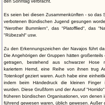
den Sonntag verbracht.
Es seien bei diesen Zusammenkünften - so das So
verbotenen Bündischen Jugend gesungen worden
"Nerother Bummlern", das "Platofflied", das "N
"Rübezahl" usw.
Zu den Erkennungszeichen der Navajos führt da
Die Angehörigen der Gruppen hätten großenteils e
getragen, bestehend aus schwarzer Hose m
kariertem Hemd, eine Reihe von ihnen trug A
Totenkopf geziert waren. Auch habe eine einheit
indem beim Händedruck die kleinen Finger i
wurden. Diese Grußform und der Ausruf "Horrido"
früheren bündischen Organisationen, von denen i
führend gewesen waren, üblich gewesen. Außer 