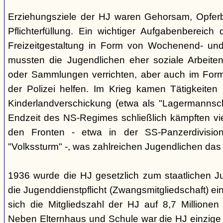
Erziehungsziele der HJ waren Gehorsam, Opferber
Pflichterfüllung. Ein wichtiger Aufgabenbereich
Freizeitgestaltung in Form von Wochenend- und
mussten die Jugendlichen eher soziale Arbeiten
oder Sammlungen verrichten, aber auch im Form
der Polizei helfen. Im Krieg kamen Tätigkeiten
Kinderlandverschickung (etwa als "Lagermannscha
Endzeit des NS-Regimes schließlich kämpften vie
den Fronten - etwa in der SS-Panzerdivision
"Volkssturm" -, was zahlreichen Jugendlichen das
1936 wurde die HJ gesetzlich zum staatlichen J
die Jugenddienstpflicht (Zwangsmitgliedschaft) ei
sich die Mitgliedszahl der HJ auf 8,7 Millionen
Neben Elternhaus und Schule war die HJ einzige 