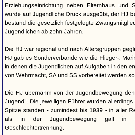
Erziehungseinrichtung neben Elternhaus und Sc
wurde auf Jugendliche Druck ausgeübt, der HJ be
bestand die gesetzlich festgelegte Zwangsmitglied
Jugendlichen ab zehn Jahren.
Die HJ war regional und nach Altersgruppen gegl
HJ gab es Sonderverbände wie die Flieger-, Marin
in denen die Jugendlichen auf Aufgaben in den 
von Wehrmacht, SA und SS vorbereitet werden sol
Die HJ übernahm von der Jugendbewegung den 
Jugend". Die jeweiligen Führer wurden allerdings
Spitze standen - zumindest bis 1939 - in aller 
als in der Jugendbewegung galt in d
Geschlechtertrennung.