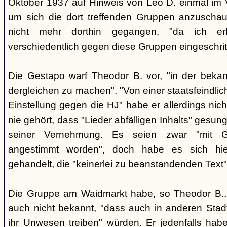
Oktober 1937 auf Hinweis von Leo D. einmal im 
um sich die dort treffenden Gruppen anzuschau
nicht mehr dorthin gegangen, "da ich erf
verschiedentlich gegen diese Gruppen eingeschrit
Die Gestapo warf Theodor B. vor, "in der beka
dergleichen zu machen". "Von einer staatsfeindlic
Einstellung gegen die HJ" habe er allerdings nic
nie gehört, dass "Lieder abfälligen Inhalts" gesun
seiner Vernehmung. Es seien zwar "mit Git
angestimmt worden", doch habe es sich hier
gehandelt, die "keinerlei zu beanstandenden Text"
Die Gruppe am Waidmarkt habe, so Theodor B., 
auch nicht bekannt, "dass auch in anderen Stadt
ihr Unwesen treiben" würden. Er jedenfalls habe