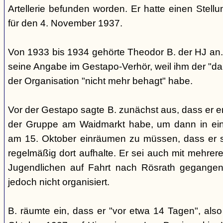
Artellerie befunden worden. Er hatte einen Stel
für den 4. November 1937.
Von 1933 bis 1934 gehörte Theodor B. der HJ an. 
seine Angabe im Gestapo-Verhör, weil ihm der "d
der Organisation "nicht mehr behagt" habe.
Vor der Gestapo sagte B. zunächst aus, dass er er
der Gruppe am Waidmarkt habe, um dann in ei
am 15. Oktober einräumen zu müssen, dass er si
regelmäßig dort aufhalte. Er sei auch mit mehrere
Jugendlichen auf Fahrt nach Rösrath gegangen
jedoch nicht organisiert.
B. räumte ein, dass er "vor etwa 14 Tagen", al