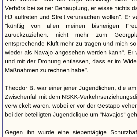
Verhörs bei seiner Behauptung, er wisse nichts d
HJ auftreten und Streit verursachen wollen". Er ve
"künftig von allen meinen bisherigen Fr
zurückzuziehen, nicht mehr zum Georgp
entsprechende Kluft mehr zu tragen und mich so 
wieder als Navajo angesehen werden kann". Er 
und mit der Drohung entlassen, dass er im Wider
Maßnahmen zu rechnen habe".
Theodor B. war einer jener Jugendlichen, die am
Zwischenfall mit dem NSKK-Verkehrserziehungsdi
verwickelt waren, wobei er vor der Gestapo veheme
bei der beteiligten Jugendclique um "Navajos" ge
Gegen ihn wurde eine siebentägige Schutzhaf