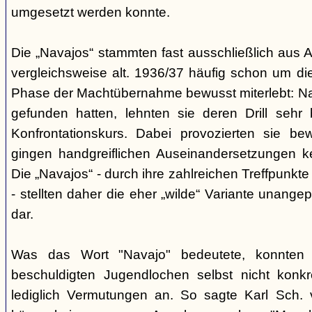
umgesetzt werden konnte.
Die „Navajos“ stammten fast ausschließlich aus A
vergleichsweise alt. 1936/37 häufig schon um die
Phase der Machtübernahme bewusst miterlebt: Na
gefunden hatten, lehnten sie deren Drill sehr
Konfrontationskurs. Dabei provozierten sie be
gingen handgreiflichen Auseinandersetzungen k
Die „Navajos“ - durch ihre zahlreichen Treffpunkte
- stellten daher die eher „wilde“ Variante unang
dar.
Was das Wort "Navajo" bedeutete, konnten di
beschuldigten Jugendlochen selbst nicht konkr
lediglich Vermutungen an. So sagte Karl Sch. 