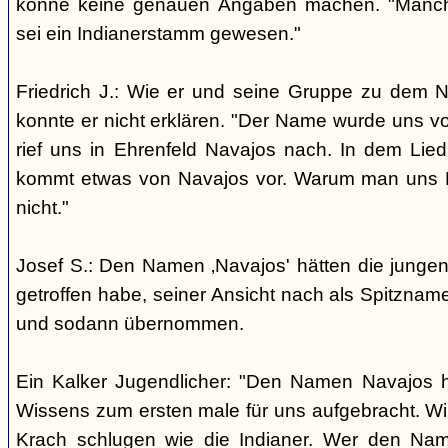
könne keine genauen Angaben machen. "Manch
sei ein Indianerstamm gewesen."
Friedrich J.: Wie er und seine Gruppe zu dem
konnte er nicht erklären. "Der Name wurde uns v
rief uns in Ehrenfeld Navajos nach. In dem Lie
kommt etwas von Navajos vor. Warum man uns N
nicht."
Josef S.: Den Namen ‚Navajos' hätten die jungen
getroffen habe, seiner Ansicht nach als Spitzn
und sodann übernommen.
Ein Kalker Jugendlicher: "Den Namen Navajos h
Wissens zum ersten male für uns aufgebracht. Wir
Krach schlugen wie die Indianer. Wer den Nam