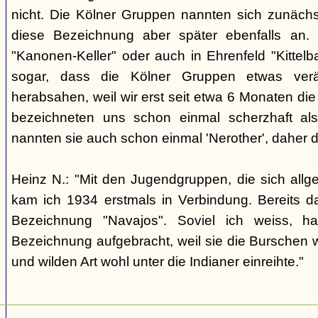
nicht. Die Kölner Gruppen nannten sich zunäch
diese Bezeichnung aber später ebenfalls an. 
"Kanonen-Keller" oder auch in Ehrenfeld "Kittelbac
sogar, dass die Kölner Gruppen etwas verä
herabsahen, weil wir erst seit etwa 6 Monaten die
bezeichneten uns schon einmal scherzhaft als 
nannten sie auch schon einmal 'Nerother', daher 
Heinz N.: "Mit den Jugendgruppen, die sich allg
kam ich 1934 erstmals in Verbindung. Bereits 
Bezeichnung "Navajos". Soviel ich weiss, h
Bezeichnung aufgebracht, weil sie die Burschen 
und wilden Art wohl unter die Indianer einreihte."