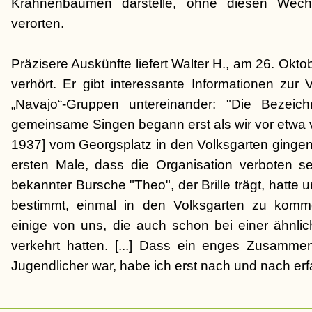
Krahnenbäumen darstelle, ohne diesen Wechs
verorten.
Präzisere Auskünfte liefert Walter H., am 26. Okt
verhört. Er gibt interessante Informationen zur
„Navajo“-Gruppen untereinander: "Die Bezei
gemeinsame Singen begann erst als wir vor etwa v
1937] vom Georgsplatz in den Volksgarten gingen
ersten Male, dass die Organisation verboten s
bekannter Bursche "Theo", der Brille trägt, hatte
bestimmt, einmal in den Volksgarten zu komm
einige von uns, die auch schon bei einer ähnl
verkehrt hatten. [...] Dass ein enges Zusamme
Jugendlicher war, habe ich erst nach und nach erf