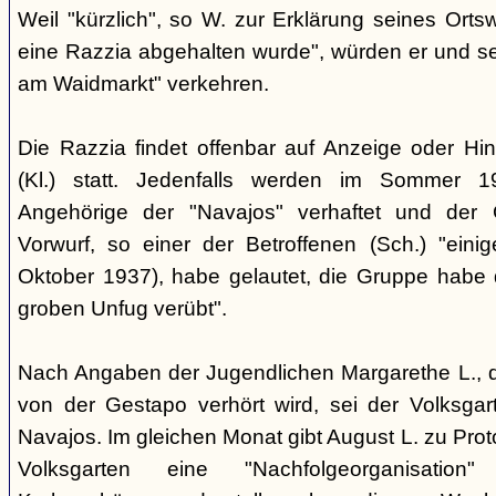
Weil "kürzlich", so W. zur Erklärung seines Orts
eine Razzia abgehalten wurde", würden er und 
am Waidmarkt" verkehren.
Die Razzia findet offenbar auf Anzeige oder Hin
(Kl.) statt. Jedenfalls werden im Sommer 
Angehörige der "Navajos" verhaftet und der 
Vorwurf, so einer der Betroffenen (Sch.) "eini
Oktober 1937), habe gelautet, die Gruppe habe
groben Unfug verübt".
Nach Angaben der Jugendlichen Margarethe L., 
von der Gestapo verhört wird, sei der Volksgart
Navajos. Im gleichen Monat gibt August L. zu Prot
Volksgarten eine "Nachfolgeorganisati