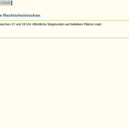
Chronik
m Rechtsrheinischen
schen 17 und 19 Uhr öffentliche Singstunden auf beliebten Plätzen statt.