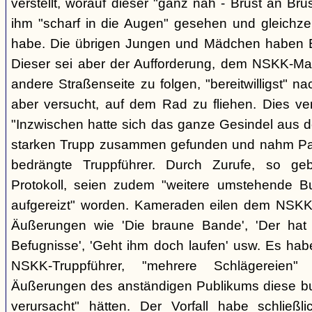
verstellt, worauf dieser "ganz nah - Brust an Brus
ihm "scharf in die Augen" gesehen und gleichzei
habe. Die übrigen Jungen und Mädchen haben B.
Dieser sei aber der Aufforderung, dem NSKK-Ma
andere Straßenseite zu folgen, "bereitwilligst"
aber versucht, auf dem Rad zu fliehen. Dies v
"Inzwischen hatte sich das ganze Gesindel aus 
starken Trupp zusammen gefunden und nahm Part
bedrängte Truppführer. Durch Zurufe, so g
Protokoll, seien zudem "weitere umstehende 
aufgereizt" worden. Kameraden eilen dem NSKK-
Äußerungen wie 'Die braune Bande', 'Der hat d
Befugnisse', 'Geht ihm doch laufen' usw. Es hab
NSKK-Truppführer, "mehrere Schlägereien" 
Äußerungen des anständigen Publikums diese 
verursacht" hätten. Der Vorfall habe schließ