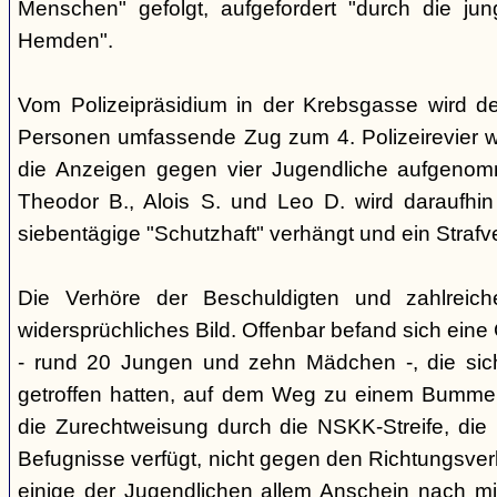
Menschen" gefolgt, aufgefordert "durch die ju
Hemden".
Vom Polizeipräsidium in der Krebsgasse wird d
Personen umfassende Zug zum 4. Polizeirevier we
die Anzeigen gegen vier Jugendliche aufgeno
Theodor B., Alois S. und Leo D. wird daraufhi
siebentägige "Schutzhaft" verhängt und ein Strafve
Die Verhöre der Beschuldigten und zahlreic
widersprüchliches Bild. Offenbar befand sich ein
- rund 20 Jungen und zehn Mädchen -, die si
getroffen hatten, auf dem Weg zu einem Bummel
die Zurechtweisung durch die NSKK-Streife, die üb
Befugnisse verfügt, nicht gegen den Richtungsver
einige der Jugendlichen allem Anschein nach m