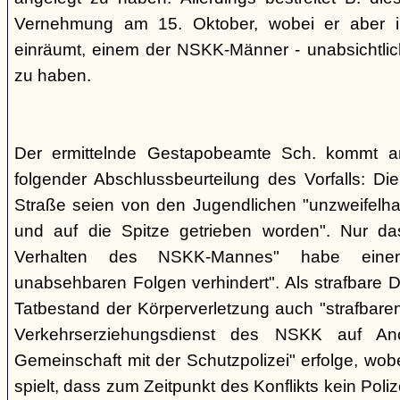
Vernehmung am 15. Oktober, wobei er aber im
einräumt, einem der NSKK-Männer - unabsichtlich
zu haben.
Der ermittelnde Gestapobeamte Sch. kommt 
folgender Abschlussbeurteilung des Vorfalls: D
Straße seien von den Jugendlichen "unzweifelhaf
und auf die Spitze getrieben worden". Nur da
Verhalten des NSKK-Mannes" habe eine
unabsehbaren Folgen verhindert". Als strafbare D
Tatbestand der Körperverletzung auch "strafbare
Verkehrserziehungsdienst des NSKK auf A
Gemeinschaft mit der Schutzpolizei" erfolge, wobe
spielt, dass zum Zeitpunkt des Konflikts kein Pol