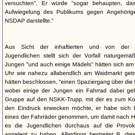
versuchten". Er würde "sogar behaupten, d
Aufwiegelung des Publikums gegen Angehörige
NSDAP darstellte."
Aus Sicht der inhaftierten und von der
Jugendlichen stellt sich der Vorfall naturgem
Jungen "und auch einige Mädels" hätten sich am
Uhr wie nahezu allabendlich am Waidmarkt getr
hätten beschlossen, "einen Spaziergang über die
wobei einige der Jungen ein Fahrrad dabei geha
Gruppe auf den NSKK-Trupp, mit der es zum Kon
den Eindruck erwecken möchte, er habe sich 
eines der Fahrräder genommen, um damit nach H
es die Jugendlichen durchaus auf die Provo
angelegt zu haben. Allerdings bestreitet B. die