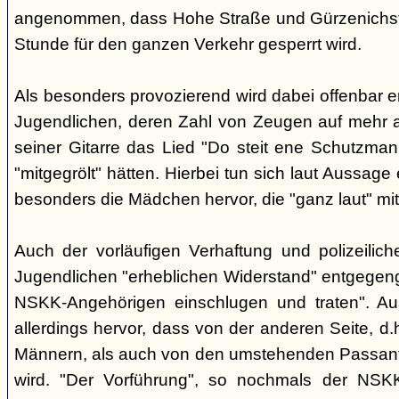
angenommen, dass Hohe Straße und Gürzenichstra
Stunde für den ganzen Verkehr gesperrt wird.
Als besonders provozierend wird dabei offenbar 
Jugendlichen, deren Zahl von Zeugen auf mehr al
seiner Gitarre das Lied "Do steit ene Schutzmann
"mitgegrölt" hätten. Hierbei tun sich laut Aussa
besonders die Mädchen hervor, die "ganz laut" mi
Auch der vorläufigen Verhaftung und polizeilic
Jugendlichen "erheblichen Widerstand" entgegenge
NSKK-Angehörigen einschlugen und traten". A
allerdings hervor, dass von der anderen Seite, 
Männern, als auch von den umstehenden Passant
wird. "Der Vorführung", so nochmals der NSKK