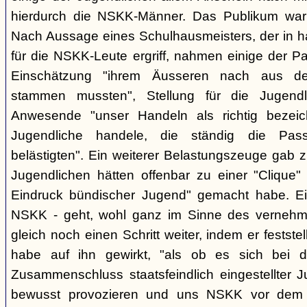
hierdurch die NSKK-Männer. Das Publikum war
Nach Aussage eines Schulhausmeisters, der in ha
für die NSKK-Leute ergriff, nahmen einige der P
Einschätzung "ihrem Äusseren nach aus den
stammen mussten", Stellung für die Jugend
Anwesende "unser Handeln als richtig bezei
Jugendliche handele, die ständig die Pas
belästigten". Ein weiterer Belastungszeuge gab zu
Jugendlichen hätten offenbar zu einer "Clique" 
Eindruck bündischer Jugend" gemacht habe. Ein
NSKK - geht, wohl ganz im Sinne des verneh
gleich noch einen Schritt weiter, indem er festst
habe auf ihn gewirkt, "als ob es sich bei
Zusammenschluss staatsfeindlich eingestellter J
bewusst provozieren und uns NSKK vor dem P