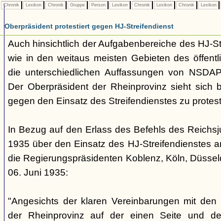
Chronik
Lexikon
Chronik
Gruppe
Person
Lexikon
Chronik
Lexikon
Chronik
Lexikon
Oberpräsident protestiert gegen HJ-Streifendienst
Auch hinsichtlich der Aufgabenbereiche des HJ-Str
wie in den weitaus meisten Gebieten des öffentl
die unterschiedlichen Auffassungen von NSDAP 
Der Oberpräsident der Rheinprovinz sieht sich b
gegen den Einsatz des Streifendienstes zu protest
In Bezug auf den Erlass des Befehls des Reichsj
1935 über den Einsatz des HJ-Streifendienstes an
die Regierungspräsidenten Koblenz, Köln, Düssel
06. Juni 1935:
"Angesichts der klaren Vereinbarungen mit den 
der Rheinprovinz auf der einen Seite und de