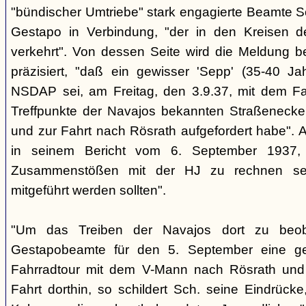
"bündischer Umtriebe" stark engagierte Beamte S
Gestapo in Verbindung, "der in den Kreisen 
verkehrt". Von dessen Seite wird die Meldung b
präzisiert, "daß ein gewisser 'Sepp' (35-40 Jah
NSDAP sei, am Freitag, den 3.9.37, mit dem Fa
Treffpunkte der Navajos bekannten Straßenecke
und zur Fahrt nach Rösrath aufgefordert habe". 
in seinem Bericht vom 6. September 1937, 
Zusammenstößen mit der HJ zu rechnen sei
mitgeführt werden sollten".
"Um das Treiben der Navajos dort zu beoba
Gestapobeamte für den 5. September eine gem
Fahrradtour mit dem V-Mann nach Rösrath und
Fahrt dorthin, so schildert Sch. seine Eindrücke