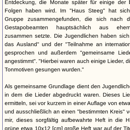
Entdeckung, die Monate später für einige der 
Folgen haben wird. Im "Haus Steeg" hat sich
Gruppe zusammengefunden, die sich nach 
Gestapobeamten hauptsächlich aus ehemal
zusammen setzte. Die Jugendlichen haben sich 
das Ausland" und der "Teilnahme an internati
gesprochen und außerdem "gemeinsame Lieder 
angestimmt". "Hierbei waren auch einige Lieder, d
Tonmotiven gesungen wurden."
Als gemeinsame Grundlage dient den Jugendlichen
in dem die Lieder abgedruckt waren. Dieses Li
ermitteln, sei vor kurzem in einer Auflage von et
und ausschließlich an einen "bestimmten Kreis" ve
mir, dieses sorgfältig aufbewahrte Heft in di
grüne etwa 10x12 [cm] große Heft war auf der Tite