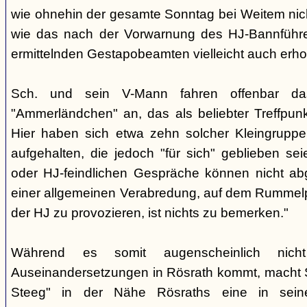
wie ohnehin der gesamte Sonntag bei Weitem nicht
wie das nach der Vorwarnung des HJ-Bannführ
ermittelnden Gestapobeamten vielleicht auch erhof
Sch. und sein V-Mann fahren offenbar da
"Ammerländchen" an, das als beliebter Treffpunkt
Hier haben sich etwa zehn solcher Kleingrupp
aufgehalten, die jedoch "für sich" geblieben sei
oder HJ-feindlichen Gespräche können nicht ab
einer allgemeinen Verabredung, auf dem Rummel
der HJ zu provozieren, ist nichts zu bemerken."
Während es somit augenscheinlich nich
Auseinandersetzungen in Rösrath kommt, macht 
Steeg" in der Nähe Rösraths eine in seine