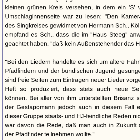
kleinen grünen Kreis versehen, in dem ein 'S' v
Umschlaginnenseite war zu lesen: "Den Kame
des Singkreises gewidmet von Hermann Sch., Köln"
empfand es Sch., dass die im "Haus Steeg" an
geachtet haben, "daß kein Außenstehender das He
"Bei den Liedern handelte es sich um ältere Fahrt
Pfadfindern und der bündischen Jugend gesung
sind freie Seiten zum Eintragen neuer Lieder vor
Heft so produziert, dass stets auch neue Se
können. Bei aller von ihm unterstellten Brisanz
der Gestapomann jedoch auch in diesem Fall e
dieser Gruppe staats- und HJ-feindliche Reden nic
war davon die Rede, daß man auch in Zukunft a
der Pfadfinder teilnehmen wollte."