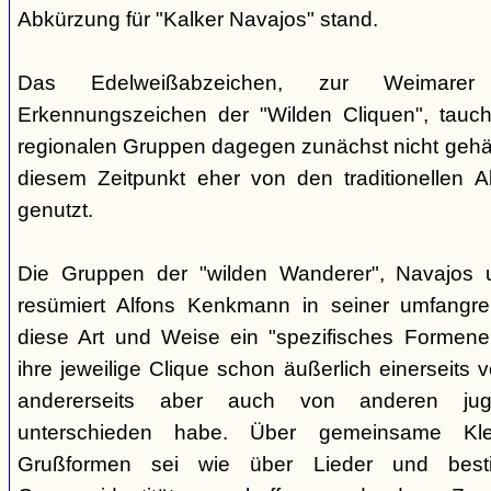
Abkürzung für "Kalker Navajos" stand.
Das Edelweißabzeichen, zur Weimarer
Erkennungszeichen der "Wilden Cliquen", tauc
regionalen Gruppen dagegen zunächst nicht gehäu
diesem Zeitpunkt eher von den traditionellen 
genutzt.
Die Gruppen der "wilden Wanderer", Navajos un
resümiert Alfons Kenkmann in seiner umfangrei
diese Art und Weise ein "spezifisches Formene
ihre jeweilige Clique schon äußerlich einerseits
andererseits aber auch von anderen jugend
unterschieden habe. Über gemeinsame Kle
Grußformen sei wie über Lieder und besti