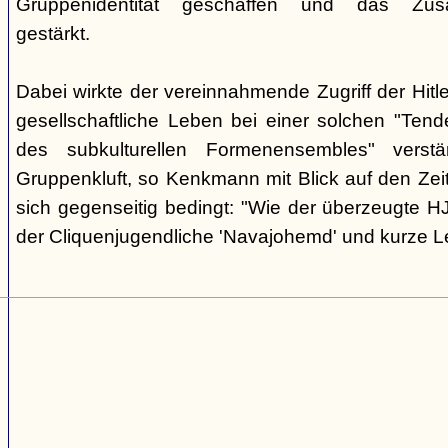
Gruppenidentität geschaffen und das Zusam
gestärkt.
Dabei wirkte der vereinnahmende Zugriff der Hit
gesellschaftliche Leben bei einer solchen "Tend
des subkulturellen Formenensembles" verst
Gruppenkluft, so Kenkmann mit Blick auf den Zei
sich gegenseitig bedingt: "Wie der überzeugte H
der Cliquenjugendliche 'Navajohemd' und kurze L