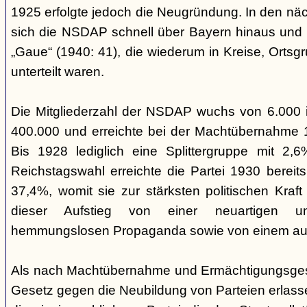
1925 erfolgte jedoch die Neugründung. In den nä
sich die NSDAP schnell über Bayern hinaus und gl
„Gaue“ (1940: 41), die wiederum in Kreise, Ortsg
unterteilt waren.
Die Mitgliederzahl der NSDAP wuchs von 6.000 
400.000 und erreichte bei der Machtübernahme 1
Bis 1928 lediglich eine Splittergruppe mit 2,
Reichstagswahl erreichte die Partei 1930 bereit
37,4%, womit sie zur stärksten politischen Kraft 
dieser Aufstieg von einer neuartigen u
hemmungslosen Propaganda sowie von einem ausu
Als nach Machtübernahme und Ermächtigungsgese
Gesetz gegen die Neubildung von Parteien erlas