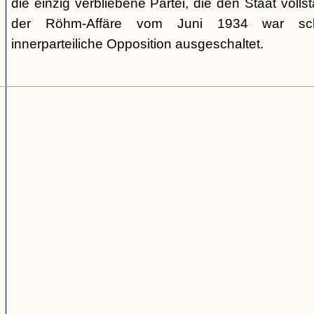
die einzig verbliebene Partei, die den Staat volls
der Röhm-Affäre vom Juni 1934 war schli
innerparteiliche Opposition ausgeschaltet.