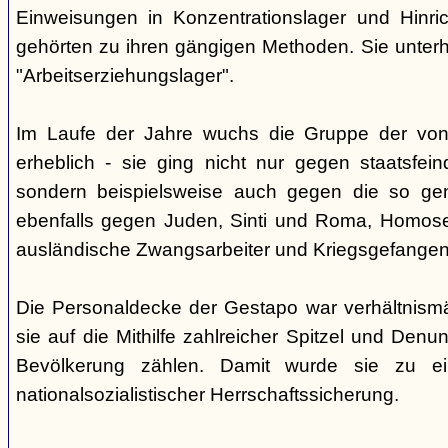
Einweisungen in Konzentrationslager und Hinri
gehörten zu ihren gängigen Methoden. Sie unterhi
"Arbeitserziehungslager".
Im Laufe der Jahre wuchs die Gruppe der von
erheblich - sie ging nicht nur gegen staatsfein
sondern beispielsweise auch gegen die so gen
ebenfalls gegen Juden, Sinti und Roma, Homose
ausländische Zwangsarbeiter und Kriegsgefangen
Die Personaldecke der Gestapo war verhältnism
sie auf die Mithilfe zahlreicher Spitzel und Denu
Bevölkerung zählen. Damit wurde sie zu ei
nationalsozialistischer Herrschaftssicherung.