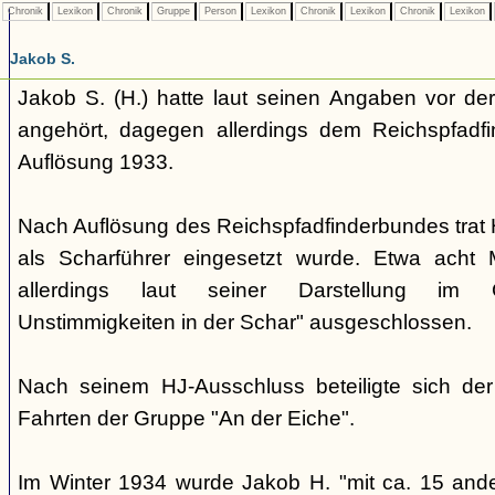
Chronik
Lexikon
Chronik
Gruppe
Person
Lexikon
Chronik
Lexikon
Chronik
Lexikon
Jakob S.
Jakob S. (H.) hatte laut seinen Angaben vor d
angehört, dagegen allerdings dem Reichspfadf
Auflösung 1933.
Nach Auflösung des Reichspfadfinderbundes trat H.
als Scharführer eingesetzt wurde. Etwa acht
allerdings laut seiner Darstellung im 
Unstimmigkeiten in der Schar" ausgeschlossen.
Nach seinem HJ-Ausschluss beteiligte sich de
Fahrten der Gruppe "An der Eiche".
Im Winter 1934 wurde Jakob H. "mit ca. 15 and