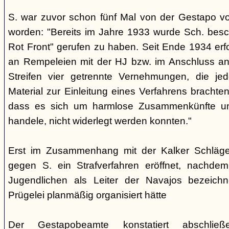
S. war zuvor schon fünf Mal von der Gestapo v
worden: "Bereits im Jahre 1933 wurde Sch. besc
Rot Front" gerufen zu haben. Seit Ende 1934 erf
an Rempeleien mit der HJ bzw. im Anschluss an
Streifen vier getrennte Vernehmungen, die je
Material zur Einleitung eines Verfahrens brachte
dass es sich um harmlose Zusammenkünfte un
handele, nicht widerlegt werden konnten."
Erst im Zusammenhang mit der Kalker Schläge
gegen S. ein Strafverfahren eröffnet, nachd
Jugendlichen als Leiter der Navajos bezeich
Prügelei planmäßig organisiert hätte
Der Gestapobeamte konstatiert abschließ