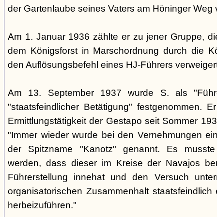
der Gartenlaube seines Vaters am Höninger Weg v
Am 1. Januar 1936 zählte er zu jener Gruppe, d
dem Königsforst in Marschordnung durch die Kö
den Auflösungsbefehl eines HJ-Führers verweiger
Am 13. September 1937 wurde S. als "Führ
"staatsfeindlicher Betätigung" festgenommen. Er
Ermittlungstätigkeit der Gestapo seit Sommer 1937
"Immer wieder wurde bei den Vernehmungen ein
der Spitzname "Kanotz" genannt. Es musst
werden, dass dieser im Kreise der Navajos ber
Führerstellung innehat und den Versuch unte
organisatorischen Zusammenhalt staatsfeindlich e
herbeizuführen."