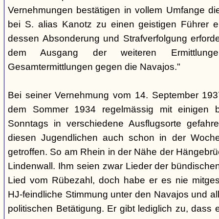
Vernehmungen bestätigen in vollem Umfange di
bei S. alias Kanotz zu einen geistigen Führer e
dessen Absonderung und Strafverfolgung erforder
dem Ausgang der weiteren Ermittlu
Gesamtermittlungen gegen die Navajos."
Bei seiner Vernehmung vom 14. September 1937 s
dem Sommer 1934 regelmässig mit einigen b
Sonntags in verschiedene Ausflugsorte gefahre
diesen Jugendlichen auch schon in der Woche
getroffen. So am Rhein in der Nähe der Hängebrü
Lindenwall. Ihm seien zwar Lieder der bündische
Lied vom Rübezahl, doch habe er es nie mitgesu
HJ-feindliche Stimmung unter den Navajos und al
politischen Betätigung. Er gibt lediglich zu, das