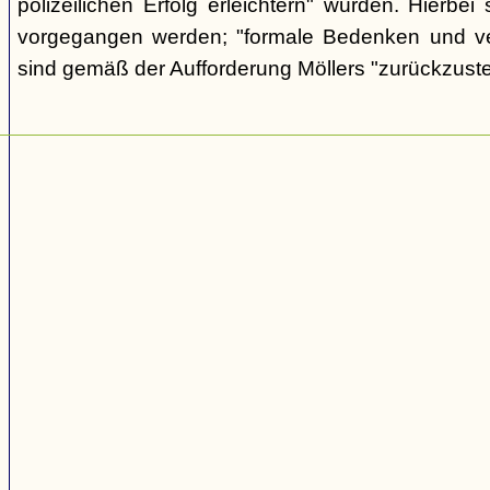
polizeilichen Erfolg erleichtern" würden. Hierbei s
vorgegangen werden; "formale Bedenken und v
sind gemäß der Aufforderung Möllers "zurückzuste