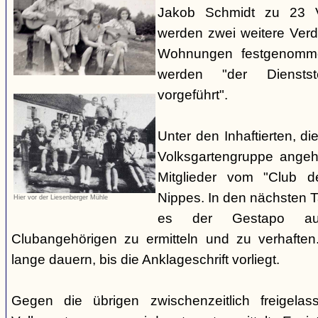
Jakob Schmidt zu 23 V
werden zwei weitere Verdä
Wohnungen festgenomme
werden "der Dienstste
vorgeführt".
Unter den Inhaftierten, di
Volksgartengruppe angeh
Mitglieder vom "Club d
Nippes. In den nächsten 
Hier vor der Liesenberger Mühle
es der Gestapo au
Clubangehörigen zu ermitteln und zu verhaften.
lange dauern, bis die Anklageschrift vorliegt.
Gegen die übrigen zwischenzeitlich freigela