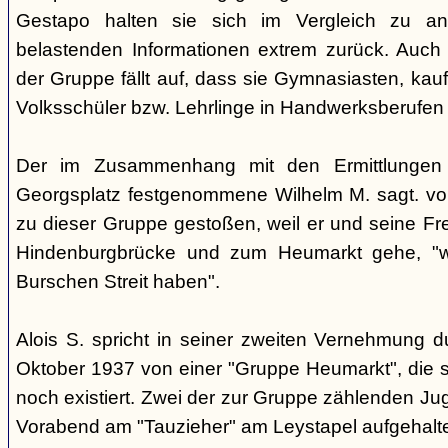
Gestapo halten sie sich im Vergleich zu an
belastenden Informationen extrem zurück. Auch b
der Gruppe fällt auf, dass sie Gymnasiasten, ka
Volksschüler bzw. Lehrlinge in Handwerksberufen 
Der im Zusammenhang mit den Ermittlunge
Georgsplatz festgenommene Wilhelm M. sagt. vor
zu dieser Gruppe gestoßen, weil er und seine Fre
Hindenburgbrücke und zum Heumarkt gehe, "we
Burschen Streit haben".
Alois S. spricht in seiner zweiten Vernehmung 
Oktober 1937 von einer "Gruppe Heumarkt", die s
noch existiert. Zwei der zur Gruppe zählenden Ju
Vorabend am "Tauzieher" am Leystapel aufgehalt