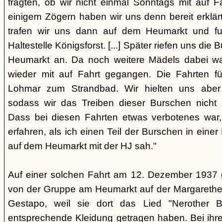
fragten, ob wir nicht einmal Sonntags mit auf F
einigem Zögern haben wir uns denn bereit erklär
trafen wir uns dann auf dem Heumarkt und f
Haltestelle Königsforst. [...] Später riefen uns di
Heumarkt an. Da noch weitere Mädels dabei wa
wieder mit auf Fahrt gegangen. Die Fahrten f
Lohmar zum Strandbad. Wir hielten uns aber 
sodass wir das Treiben dieser Burschen nicht 
Dass bei diesen Fahrten etwas verbotenes war,
erfahren, als ich einen Teil der Burschen in eine
auf dem Heumarkt mit der HJ sah."
Auf einer solchen Fahrt am 12. Dezember 1937 
von der Gruppe am Heumarkt auf der Margarethe
Gestapo, weil sie dort das Lied "Nerother
entsprechende Kleidung getragen haben. Bei ih