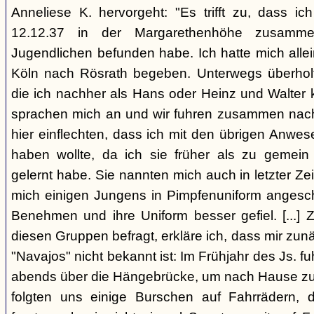
Anneliese K. hervorgeht: "Es trifft zu, dass 
12.12.37 in der Margarethenhöhe zusamm
Jugendlichen befunden habe. Ich hatte mich alle
Köln nach Rösrath begeben. Unterwegs überholt
die ich nachher als Hans oder Heinz und Walter 
sprachen mich an und wir fuhren zusammen nach R
hier einflechten, dass ich mit den übrigen Anwe
haben wollte, da ich sie früher als zu gemei
gelernt habe. Sie nannten mich auch in letzter Zei
mich einigen Jungens in Pimpfenuniform angeschl
Benehmen und ihre Uniform besser gefiel. [...] 
diesen Gruppen befragt, erkläre ich, dass mir zun
"Navajos" nicht bekannt ist: Im Frühjahr des Js. fu
abends über die Hängebrücke, um nach Hause zu
folgten uns einige Burschen auf Fahrrädern,