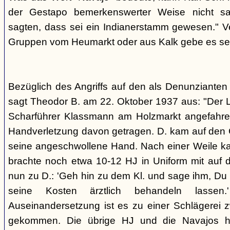
der Gestapo bemerkenswerter Weise nicht s
sagten, dass sei ein Indianerstamm gewesen." V
Gruppen vom Heumarkt oder aus Kalk gebe es sei
Bezüglich des Angriffs auf den als Denunziante
sagt Theodor B. am 22. Oktober 1937 aus: "Der 
Scharführer Klassmann am Holzmarkt angefahre
Handverletzung davon getragen. D. kam auf den G
seine angeschwollene Hand. Nach einer Weile kam
brachte noch etwa 10-12 HJ in Uniform mit auf d
nun zu D.: 'Geh hin zu dem Kl. und sage ihm, Du h
seine Kosten ärztlich behandeln lassen.
Auseinandersetzung ist es zu einer Schlägerei 
gekommen. Die übrige HJ und die Navajos ha