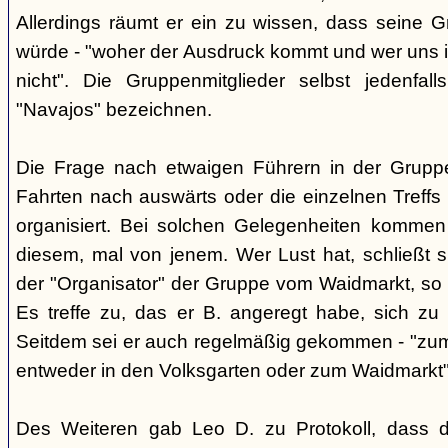
Allerdings räumt er ein zu wissen, dass seine 
würde - "woher der Ausdruck kommt und wer uns ih
nicht". Die Gruppenmitglieder selbst jedenfal
"Navajos" bezeichnen.
Die Frage nach etwaigen Führern in der Gruppe
Fahrten nach auswärts oder die einzelnen Treffs 
organisiert. Bei solchen Gelegenheiten kommen
diesem, mal von jenem. Wer Lust hat, schließt s
der "Organisator" der Gruppe vom Waidmarkt, so D
Es treffe zu, das er B. angeregt habe, sich zu
Seitdem sei er auch regelmäßig gekommen - "zum
entweder in den Volksgarten oder zum Waidmarkt"
Des Weiteren gab Leo D. zu Protokoll, dass d