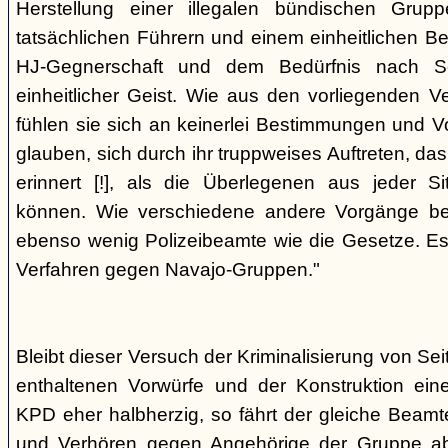
Herstellung einer illegalen bündischen Grup
tatsächlichen Führern und einem einheitlichen Bes
HJ-Gegnerschaft und dem Bedürfnis nach Sc
einheitlicher Geist. Wie aus den vorliegenden 
fühlen sie sich an keinerlei Bestimmungen und V
glauben, sich durch ihr truppweises Auftreten, da
erinnert [!], als die Überlegenen aus jeder S
können. Wie verschiedene andere Vorgänge bew
ebenso wenig Polizeibeamte wie die Gesetze. E
Verfahren gegen Navajo-Gruppen."
Bleibt dieser Versuch der Kriminalisierung von Seit
enthaltenen Vorwürfe und der Konstruktion ein
KPD eher halbherzig, so fährt der gleiche Beam
und Verhören gegen Angehörige der Gruppe a