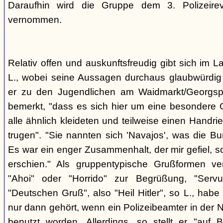
Daraufhin wird die Gruppe dem 3. Polizeirev
vernommen.
Relativ offen und auskunftsfreudig gibt sich im L
L., wobei seine Aussagen durchaus glaubwürdig 
er zu den Jugendlichen am Waidmarkt/Georgspla
bemerkt, "dass es sich hier um eine besondere G
alle ähnlich kleideten und teilweise einen Handr
trugen". "Sie nannten sich 'Navajos', was die Bu
Es war ein enger Zusammenhalt, der mir gefiel, s
erschien." Als gruppentypische Grußformen v
"Ahoi" oder "Horrido" zur Begrüßung, "Ser
"Deutschen Gruß", also "Heil Hitler", so L., habe 
nur dann gehört, wenn ein Polizeibeamter in der N
benutzt worden. Allerdings, so stellt er "auf 