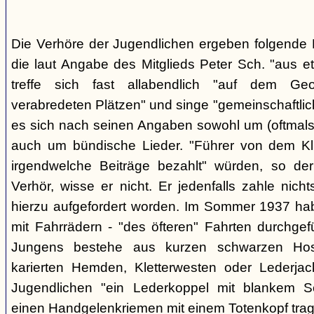
Die Verhöre der Jugendlichen ergeben folgende E
die laut Angabe des Mitglieds Peter Sch. "aus e
treffe sich fast allabendlich "auf dem Ge
verabredeten Plätzen" und singe "gemeinschaftlich
es sich nach seinen Angaben sowohl um (oftmals 
auch um bündische Lieder. "Führer von dem K
irgendwelche Beiträge bezahlt" würden, so der
Verhör, wisse er nicht. Er jedenfalls zahle nic
hierzu aufgefordert worden. Im Sommer 1937 ha
mit Fahrrädern - "des öfteren" Fahrten durchgef
Jungens bestehe aus kurzen schwarzen Hose
karierten Hemden, Kletterwesten oder Lederjac
Jugendlichen "ein Lederkoppel mit blankem S
einen Handgelenkriemen mit einem Totenkopf trage