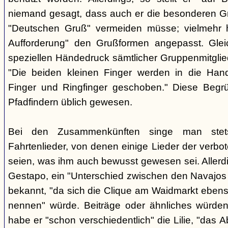
niemand gesagt, dass auch er die besonderen 
"Deutschen Gruß" vermeiden müsse; vielmehr 
Aufforderung" den Grußformen angepasst. Glei
speziellen Händedruck sämtlicher Gruppenmitglied
"Die beiden kleinen Finger werden in die Han
Finger und Ringfinger geschoben." Diese Begrü
Pfadfindern üblich gewesen.
Bei den Zusammenkünften singe man stets
Fahrtenlieder, von denen einige Lieder der verb
seien, was ihm auch bewusst gewesen sei. Allerdin
Gestapo, ein "Unterschied zwischen den Navajos 
bekannt, "da sich die Clique am Waidmarkt ebenso
nennen" würde. Beiträge oder ähnliches würden n
habe er "schon verschiedentlich" die Lilie, "das 