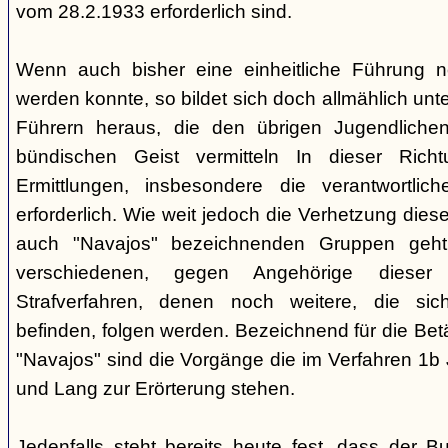
vom 28.2.1933 erforderlich sind.
Wenn auch bisher eine einheitliche Führung 
werden konnte, so bildet sich doch allmählich unt
Führern heraus, die den übrigen Jugendlichen 
bündischen Geist vermitteln In dieser Rich
Ermittlungen, insbesondere die verantwortli
erforderlich. Wie weit jedoch die Verhetzung diese
auch "Navajos" bezeichnenden Gruppen geht, 
verschiedenen, gegen Angehörige dieser 
Strafverfahren, denen noch weitere, die sic
befinden, folgen werden. Bezeichnend für die Bet
"Navajos" sind die Vorgänge die im Verfahren 1b
und Lang zur Erörterung stehen.
Jedenfalls steht bereits heute fest, dass der B