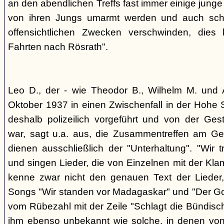
an den abendlichen Treffs fast immer einige jung
von ihren Jungs umarmt werden und auch sch
offensichtlichen Zwecken verschwinden, dies
Fahrten nach Rösrath".
Leo D., der - wie Theodor B., Wilhelm M. und A
Oktober 1937 in einen Zwischenfall in der Hohe 
deshalb polizeilich vorgeführt und von der G
war, sagt u.a. aus, die Zusammentreffen am Ge
dienen ausschließlich der "Unterhaltung". "Wir 
und singen Lieder, die von Einzelnen mit der Klam
kenne zwar nicht den genauen Text der Lieder,
Songs "Wir standen vor Madagaskar" und "Der Gol
vom Rübezahl mit der Zeile "Schlagt die Bündisch
ihm ebenso unbekannt wie solche, in denen von