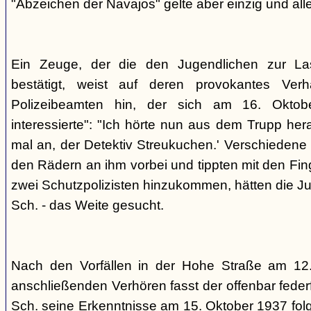
"Abzeichen der Navajos" gelte aber einzig und alle
Ein Zeuge, der die den Jugendlichen zur La
bestätigt, weist auf deren provokantes Ver
Polizeibeamten hin, der sich am 16. Oktob
interessierte": "Ich hörte nun aus dem Trupp he
mal an, der Detektiv Streukuchen.' Verschiedene p
den Rädern an ihm vorbei und tippten mit den Finge
zwei Schutzpolizisten hinzukommen, hätten die Jug
Sch. - das Weite gesucht.
Nach den Vorfällen in der Hohe Straße am 12
anschließenden Verhören fasst der offenbar fed
Sch. seine Erkenntnisse am 15. Oktober 1937 f