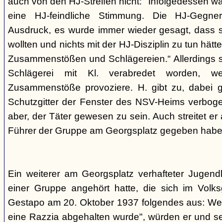
auch von den HJ-Streifen nicht: "Infolgedessen w
eine HJ-feindliche Stimmung. Die HJ-Gegne
Ausdruck, es wurde immer wieder gesagt, dass si
wollten und nichts mit der HJ-Disziplin zu tun hä
Zusammenstößen und Schlägereien.“ Allerdings se
Schlägerei mit Kl. verabredet worden, we
Zusammenstöße provoziere. H. gibt zu, dabei g
Schutzgitter der Fenster des NSV-Heims verbogen
aber, der Täter gewesen zu sein. Auch streitet er
Führer der Gruppe am Georgsplatz gegeben habe
Ein weiterer am Georgsplatz verhafteter Jugendl
einer Gruppe angehört hatte, die sich im Volksga
Gestapo am 20. Oktober 1937 folgendes aus: Weil
eine Razzia abgehalten wurde", würden er und 