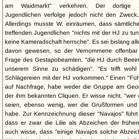
am Waidmarkt" verkehren. Der dortige 
Jugendlichen verfolge jedoch nicht den Zweck,
Allerdings musste W. einräumen, dass sämtlich
treffenden Jugendlichen "nichts mit der HJ zu tun
keine Kameradschaft herrsche". Es sei bislang all
davon gewesen, so der Vernommene offenbar 
Frage des Gestapobeamten, "die HJ durch Beeinfl
unserem Sinne zu schädigen". "Es trifft woh
Schlägereien mit der HJ vorkommen." Einen "Führ
auf Nachfrage, habe weder die Gruppe am Geor
der ihm bekannten Cliquen. Er wisse nicht, "wer
seien, ebenso wenig, wer die Grußformen und d
habe. Zur Kennzeichnung dieser "Navajos" führt 
dass er zwar die Lilie als Abzeichen der frühe
auch wisse, dass "einige Navajos solche Abzeich