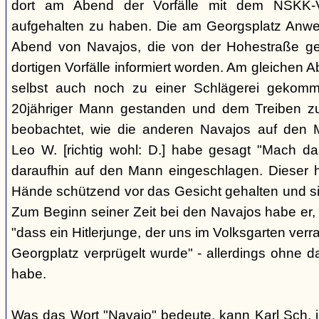
dort am Abend der Vorfälle mit dem NSKK-Ve
aufgehalten zu haben. Die am Georgsplatz Anw
Abend von Navajos, die von der Hohestraße g
dortigen Vorfälle informiert worden. Am gleichen 
selbst auch noch zu einer Schlägerei gekomm
20jähriger Mann gestanden und dem Treiben z
beobachtet, wie die anderen Navajos auf den
Leo W. [richtig wohl: D.] habe gesagt "Mach 
daraufhin auf den Mann eingeschlagen. Dieser ha
Hände schützend vor das Gesicht gehalten und si
Zum Beginn seiner Zeit bei den Navajos habe er, 
"dass ein Hitlerjunge, der uns im Volksgarten verr
Georgplatz verprügelt wurde" - allerdings ohne da
habe.
Was das Wort "Navajo" bedeute, kann Karl Sch. 