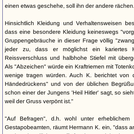
einen etwas geschehe, soll ihn der andere rächen
Hinsichtlich Kleidung und Verhaltensweisen be
dass eine besondere Kleidung keineswegs "vorg
Gruppengebräuche in dieser Frage völlig "zwangl
jeder zu, dass er möglichst ein kariertes
Reissverschluss und halbhohe Stiefel mit überge
Als "Abzeichen" würde ein Kraftriemen mit Totenko
wenige tragen würden. Auch K. berichtet von 
Händedrückens" und von der üblichen Begrüßun
schon einer der Jungens 'Heil Hitler' sagt, so sie
weil der Gruss verpönt ist."
"Auf Befragen", d.h. wohl unter erheblichem
Gestapobeamten, räumt Hermann K. ein, "dass a