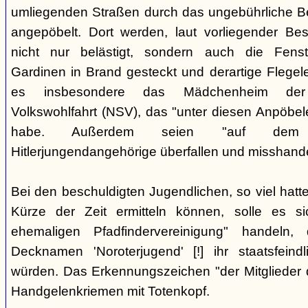
umliegenden Straßen durch das ungebührliche 
angepöbelt. Dort werden, laut vorliegender Be
nicht nur belästigt, sondern auch die Fenst
Gardinen in Brand gesteckt und derartige Flegele
es insbesondere das Mädchenheim der Nat
Volkswohlfahrt (NSV), das "unter diesen Anpöbele
habe. Außerdem seien "auf dem G
Hitlerjungendangehörige überfallen und misshande
Bei den beschuldigten Jugendlichen, so viel hatte
Kürze der Zeit ermitteln können, solle es s
ehemaligen Pfadfindervereinigung" handeln
Decknamen 'Noroterjugend' [!] ihr staatsfeind
würden. Das Erkennungszeichen "der Mitglieder d
Handgelenkriemen mit Totenkopf.