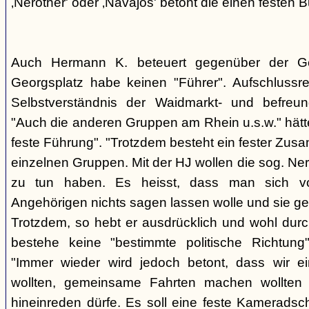
‚Nerother' oder ‚Navajos' betont die einen festen B
Auch Hermann K. beteuert gegenüber der G
Georgsplatz habe keinen "Führer". Aufschlussr
Selbstverständnis der Waidmarkt- und befreu
"Auch die anderen Gruppen am Rhein u.s.w." hätt
feste Führung". "Trotzdem besteht ein fester Zus
einzelnen Gruppen. Mit der HJ wollen die sog. Ner
zu tun haben. Es heisst, dass man sich vo
Angehörigen nichts sagen lassen wolle und sie ge
Trotzdem, so hebt er ausdrücklich und wohl durc
bestehe keine "bestimmte politische Richtung
"Immer wieder wird jedoch betont, dass wir e
wollten, gemeinsame Fahrten machen wollte
hineinreden dürfe. Es soll eine feste Kamerads