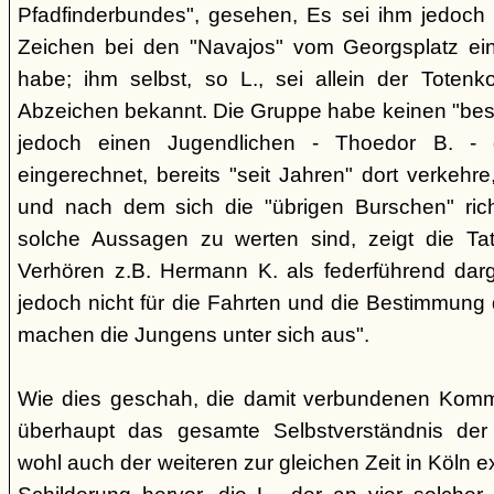
Pfadfinderbundes", gesehen, Es sei ihm jedoch 
Zeichen bei den "Navajos" vom Georgsplatz e
habe; ihm selbst, so L., sei allein der Totenk
Abzeichen bekannt. Die Gruppe habe keinen "bes
jedoch einen Jugendlichen - Thoedor B. - de
eingerechnet, bereits "seit Jahren" dort verkehre
und nach dem sich die "übrigen Burschen" rich
solche Aussagen zu werten sind, zeigt die Ta
Verhören z.B. Hermann K. als federführend darge
jedoch nicht für die Fahrten und die Bestimmung d
machen die Jungens unter sich aus".
Wie dies geschah, die damit verbundenen Kommu
überhaupt das gesamte Selbstverständnis der
wohl auch der weiteren zur gleichen Zeit in Köln e