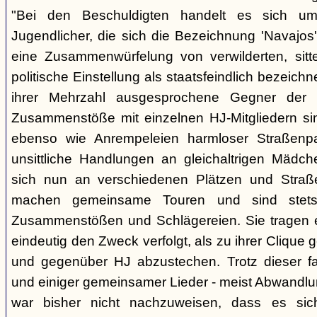
"Bei den Beschuldigten handelt es sich um 
Jugendlicher, die sich die Bezeichnung 'Navajos' 
eine Zusammenwürfelung von verwilderten, sitt
politische Einstellung als staatsfeindlich bezeich
ihrer Mehrzahl ausgesprochene Gegner der 
Zusammenstöße mit einzelnen HJ-Mitgliedern si
ebenso wie Anrempeleien harmloser Straßenpa
unsittliche Handlungen an gleichaltrigen Mädch
sich nun an verschiedenen Plätzen und Straß
machen gemeinsame Touren und sind stet
Zusammenstößen und Schlägereien. Sie tragen ein
eindeutig den Zweck verfolgt, als zu ihrer Clique
und gegenüber HJ abzustechen. Trotz dieser fas
und einiger gemeinsamer Lieder - meist Abwandlu
war bisher nicht nachzuweisen, dass es si