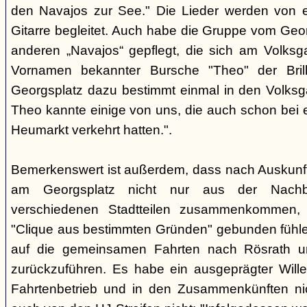
den Navajos zur See." Die Lieder werden von e
Gitarre begleitet. Auch habe die Gruppe vom Geo
anderen „Navajos“ gepflegt, die sich am Volksgar
Vornamen bekannter Bursche "Theo" der Brill
Georgsplatz dazu bestimmt einmal in den Volks
Theo kannte einige von uns, die auch schon bei 
Heumarkt verkehrt hatten.".
Bemerkenswert ist außerdem, dass nach Auskunft
am Georgsplatz nicht nur aus der Nachba
verschiedenen Stadtteilen zusammenkommen, 
"Clique aus bestimmten Gründen" gebunden fühlen
auf die gemeinsamen Fahrten nach Rösrath 
zurückzuführen. Es habe ein ausgeprägter Wille
Fahrtenbetrieb und in den Zusammenkünften nic