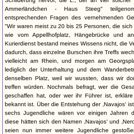
Schilderung hervor, die L., der an vier solcher
Ammerländchen - Haus Steeg" teilgen
entsprechenden Fragen des vernehmenden Ges
"Wir waren meist zu 20 bis 25 Personen, die sich 
wie vom Appellhofplatz, Hängebrücke und and
Kurierdienst bestand meines Wissens nicht, die 
dadurch, dass einzelne Burschen ihre Treffs wec
vielleicht am Rhein, und morgen am Georgspla
lediglich der Unterhaltung und dem Wanderbetr
denselben Platz, weil wir wussten, dass wir do
treffen würden. Nochmals befragt, wer die Gesa
geschaffen hat, oder wer ihr Führer ist, erkläre
bekannt ist. Über die Entstehung der ‚Navajos' is
sechs Jugendliche wären vor einigen Jahren d
diese hätten sich den Namen ‚Navajos' und ‚Nero
seien nun immer weitere Jugendliche gestoßen