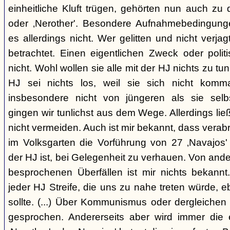
einheitliche Kluft trügen, gehörten nun auch zu
oder ‚Nerother'. Besondere Aufnahmebedingung
es allerdings nicht. Wer gelitten und nicht verjag
betrachtet. Einen eigentlichen Zweck oder polit
nicht. Wohl wollen sie alle mit der HJ nichts zu tu
HJ sei nichts los, weil sie sich nicht komma
insbesondere nicht von jüngeren als sie sel
gingen wir tunlichst aus dem Wege. Allerdings l
nicht vermeiden. Auch ist mir bekannt, dass verabr
im Volksgarten die Vorführung von 27 ‚Navajos' 
der HJ ist, bei Gelegenheit zu verhauen. Von and
besprochenen Überfällen ist mir nichts bekannt.
jeder HJ Streife, die uns zu nahe treten würde, 
sollte. (...) Über Kommunismus oder dergleichen o
gesprochen. Andererseits aber wird immer die