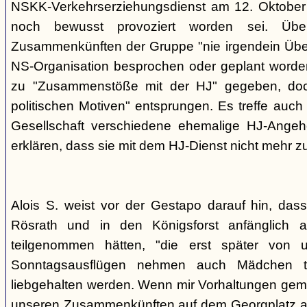
NSKK-Verkehrserziehungsdienst am 12. Oktober
noch bewusst provoziert worden sei. Übe
Zusammenkünften der Gruppe "nie irgendein Überf
NS-Organisation besprochen oder geplant worde
zu "Zusammenstöße mit der HJ" gegeben, doch
politischen Motiven" entsprungen. Es treffe auch 
Gesellschaft verschiedene ehemalige HJ-Angehö
erklären, dass sie mit dem HJ-Dienst nicht mehr z
Alois S. weist vor der Gestapo darauf hin, da
Rösrath und in den Königsforst anfänglich a
teilgenommen hätten, "die erst später von 
Sonntagsausflügen nehmen auch Mädchen t
liebgehalten werden. Wenn mir Vorhaltungen gema
unseren Zusammenkünften auf dem Georgplatz a