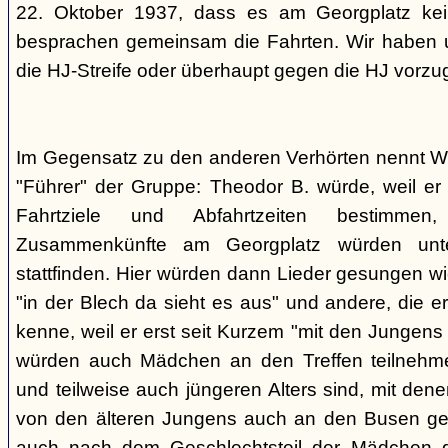
22. Oktober 1937, dass es am Georgplatz kei
besprachen gemeinsam die Fahrten. Wir haben u
die HJ-Streife oder überhaupt gegen die HJ vorzu
Im Gegensatz zu den anderen Verhörten nennt Wi
"Führer" der Gruppe: Theodor B. würde, weil er d
Fahrtziele und Abfahrtzeiten bestimme
Zusammenkünfte am Georgplatz würden unt
stattfinden. Hier würden dann Lieder gesungen wi
"in der Blech da sieht es aus" und andere, die er
kenne, weil er erst seit Kurzem "mit den Jungen
würden auch Mädchen an den Treffen teilnehmen
und teilweise auch jüngeren Alters sind, mit den
von den älteren Jungens auch an den Busen gef
auch nach dem Geschlechtsteil der Mädchen g