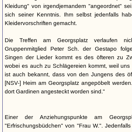
Kleidung" von irgendjemandem "angeordnet" sei,
sich seiner Kenntnis. Ihm selbst jedenfalls h
Kleidervorschriften gemacht.
Die Treffen am Georgsplatz verlaufen nicht
Gruppenmitglied Peter Sch. der Gestapo folg
Singen der Lieder kommt es des öfteren zu Zwi
wobei es auch zu Schlägereien kommt, weil uns di
ist auch bekannt, dass von den Jungens des 
[NSV-] Heim am Georgsplatz angepöbelt werden. E
dort Gardinen angesteckt worden sind."
Einer der Anziehungspunkte am Georgspl
"Erfrischungsbüdchen" von "Frau W.". Jedenfalls 