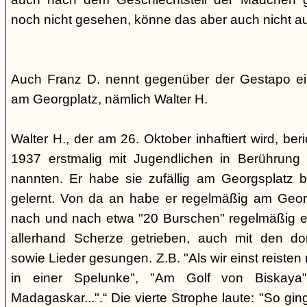
noch nicht gesehen, könne das aber auch nicht a
Auch Franz D. nennt gegenüber der Gestapo ei
am Georgplatz, nämlich Walter H.
Walter H., der am 26. Oktober inhaftiert wird, beri
1937 erstmalig mit Jugendlichen in Berührung 
nannten. Er habe sie zufällig am Georgsplatz 
gelernt. Von da an habe er regelmäßig am Georg
nach und nach etwa "20 Burschen" regelmäßig ei
allerhand Scherze getrieben, auch mit den do
sowie Lieder gesungen. Z.B. "Als wir einst reisten
in einer Spelunke", "Am Golf von Biskaya"
Madagaskar...".“ Die vierte Strophe laute: "So gi