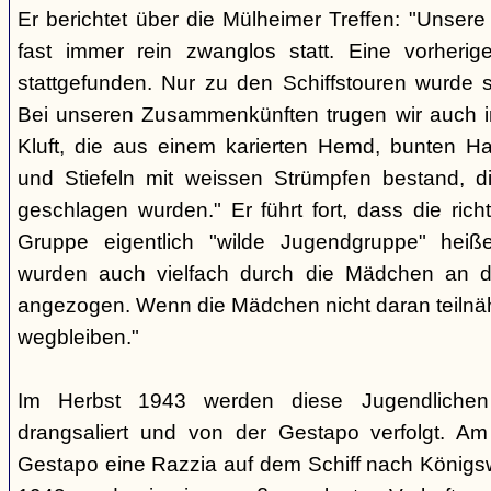
Er berichtet über die Mülheimer Treffen: "Unse
fast immer rein zwanglos statt. Eine vorherig
stattgefunden. Nur zu den Schiffstouren wurde s
Bei unseren Zusammenkünften trugen wir auch im
Kluft, die aus einem karierten Hemd, bunten H
und Stiefeln mit weissen Strümpfen bestand, di
geschlagen wurden." Er führt fort, dass die rich
Gruppe eigentlich "wilde Jugendgruppe" hei
wurden auch vielfach durch die Mädchen an 
angezogen. Wenn die Mädchen nicht daran teiln
wegbleiben."
Im Herbst 1943 werden diese Jugendlichen
drangsaliert und von der Gestapo verfolgt. Am
Gestapo eine Razzia auf dem Schiff nach Königsw