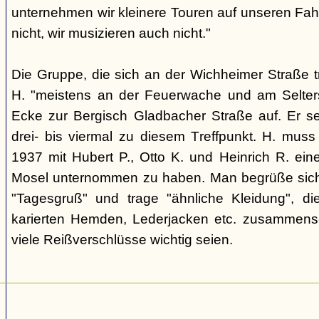
unternehmen wir kleinere Touren auf unseren Fahr
nicht, wir musizieren auch nicht."
Die Gruppe, die sich an der Wichheimer Straße trif
H. "meistens an der Feuerwache und am Selte
Ecke zur Bergisch Gladbacher Straße auf. Er 
drei- bis viermal zu diesem Treffpunkt. H. muss
1937 mit Hubert P., Otto K. und Heinrich R. ein
Mosel unternommen zu haben. Man begrüße sich 
"Tagesgruß" und trage "ähnliche Kleidung", di
karierten Hemden, Lederjacken etc. zusammenset
viele Reißverschlüsse wichtig seien.