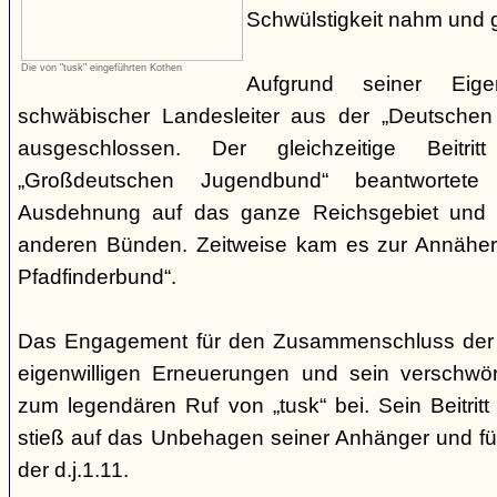
Schwülstigkeit nahm und g
Die von "tusk" eingeführten Kothen
Aufgrund seiner Eige
schwäbischer Landesleiter aus der „Deutschen
ausgeschlossen. Der gleichzeitige Beitr
„Großdeutschen Jugendbund“ beantwortete
Ausdehnung auf das ganze Reichsgebiet und 
anderen Bünden. Zeitweise kam es zur Annähe
Pfadfinderbund“.
Das Engagement für den Zusammenschluss der
eigenwilligen Erneuerungen und sein verschwöre
zum legendären Ruf von „tusk“ bei. Sein Beitrit
stieß auf das Unbehagen seiner Anhänger und führ
der d.j.1.11.