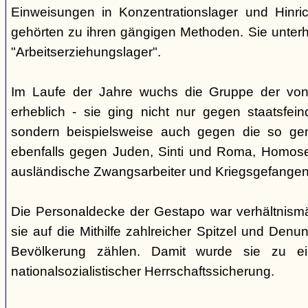
Einweisungen in Konzentrationslager und Hinri
gehörten zu ihren gängigen Methoden. Sie unterhi
"Arbeitserziehungslager".
Im Laufe der Jahre wuchs die Gruppe der von
erheblich - sie ging nicht nur gegen staatsfein
sondern beispielsweise auch gegen die so gen
ebenfalls gegen Juden, Sinti und Roma, Homose
ausländische Zwangsarbeiter und Kriegsgefangen
Die Personaldecke der Gestapo war verhältnism
sie auf die Mithilfe zahlreicher Spitzel und Denu
Bevölkerung zählen. Damit wurde sie zu ei
nationalsozialistischer Herrschaftssicherung.