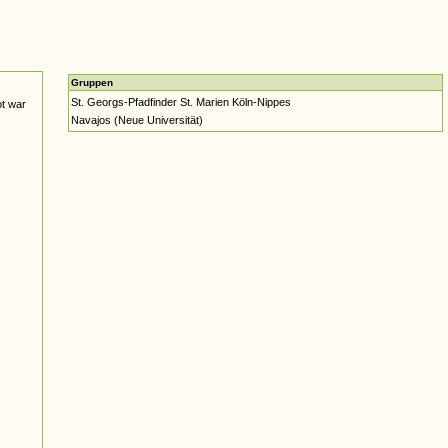
Gruppen
St. Georgs-Pfadfinder St. Marien Köln-Nippes
ot war
Navajos (Neue Universität)