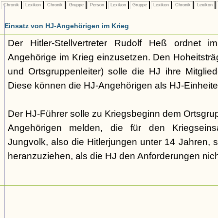
Chronik
Lexikon
Chronik
Gruppe
Person
Lexikon
Gruppe
Lexikon
Chronik
Lexikon
Einsatz von HJ-Angehörigen im Krieg
Der Hitler-Stellvertreter Rudolf Heß ordnet
Angehörige im Krieg einzusetzen. Den Hoheitsträge
und Ortsgruppenleiter) solle die HJ ihre Mitglied
Diese können die HJ-Angehörigen als HJ-Einheite
Der HJ-Führer solle zu Kriegsbeginn dem Ortsgrupp
Angehörigen melden, die für den Kriegseins
Jungvolk, also die Hitlerjungen unter 14 Jahren, s
heranzuziehen, als die HJ den Anforderungen nic