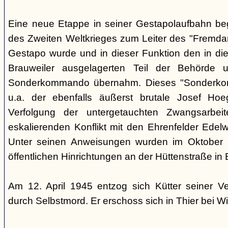
Eine neue Etappe in seiner Gestapolaufbahn be
des Zweiten Weltkrieges zum Leiter des "Fremdarb
Gestapo wurde und in dieser Funktion den in die
Brauweiler ausgelagerten Teil der Behörde
Sonderkommando übernahm. Dieses "Sonderko
u.a. der ebenfalls äußerst brutale Josef Hoe
Verfolgung der untergetauchten Zwangsarbei
eskalierenden Konflikt mit den Ehrenfelder Edelwe
Unter seinen Anweisungen wurden im Oktober
öffentlichen Hinrichtungen an der Hüttenstraße in 
Am 12. April 1945 entzog sich Kütter seiner V
durch Selbstmord. Er erschoss sich in Thier bei Wi