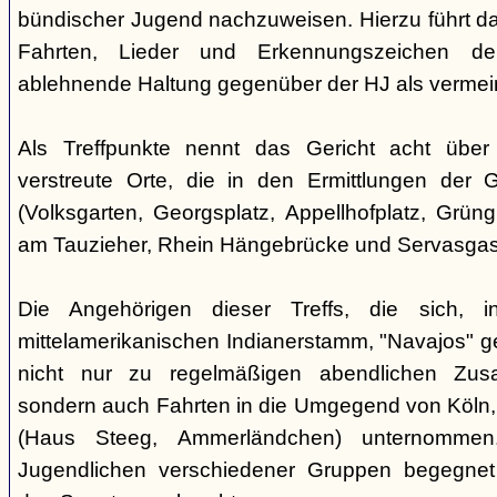
bündischer Jugend nachzuweisen. Hierzu führt das
Fahrten, Lieder und Erkennungszeichen de
ablehnende Haltung gegenüber der HJ als vermein
Als Treffpunkte nennt das Gericht acht über
verstreute Orte, die in den Ermittlungen der
(Volksgarten, Georgsplatz, Appellhofplatz, Grüng
am Tauzieher, Rhein Hängebrücke und Servasgas
Die Angehörigen dieser Treffs, die sich, 
mittelamerikanischen Indianerstamm, "Navajos" ge
nicht nur zu regelmäßigen abendlichen Zusa
sondern auch Fahrten in die Umgegend von Köln,
(Haus Steeg, Ammerländchen) unternommen
Jugendlichen verschiedener Gruppen begegne