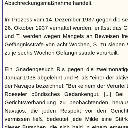
Abschreckungsmaßnahme handelt.
Im Prozess vom 14. Dezember 1937 gegen die se
26. Oktober 1937 verhaftet wurden, erlässt das Ge
und T. werden wegen Mangels an Beweisen frei
Gefängnisstrafe von acht Wochen, S. zu sieben
zu je sechs Wochen Gefängnisstrafe verurteilt.
Ein Gnadengesuch R.s gegen die zweimonatige
Januar 1938 abgelehnt und R. als "einer der aktiv
der Navajos bezeichnet: "Bei keinem der Verurteilt
Roeseler bündisches Gedankengut. [...] Be
Gerichtsverhandlung zu beobachtenden heraus
Navajos, die jeden Respekt vor den Gericht
vermissen ließ, bedeutet jede Milde eine Stärk
dieser Burschen, die sich bald in einem erneut