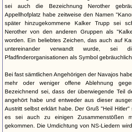
sei auch die Bezeichnung Nerother gebrä
Appellhofplatz habe zeitweise den Namen "Kanon
später hinzugekommene Kalker Trupp sei sche
Nerother von den anderen Gruppen als "Kalke
worden. Ein beliebtes Zeichen, das auch auf Kar
untereinander verwandt wurde, sei 
Pfadfinderorganisationen als Symbol gebräuchlich
Bei fast sämtlichen Angehörigen der Navajos habe
mehr oder weniger offene Ablehnung gege
Bezeichnend sei, dass der überwiegende Teil d
angehört habe und entweder aus dieser ausges
Austritt selbst erklärt habe. Der Gruß "Heil Hitle
es sei auch zu einigen Zusammenstößen m
gekommen. Die Umdichtung von NS-Liedern wird al