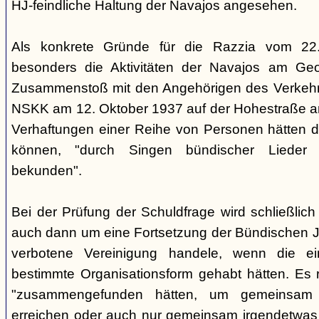
HJ-feindliche Haltung der Navajos angesehen.
Als konkrete Gründe für die Razzia vom 22
besonders die Aktivitäten der Navajos am Geo
Zusammenstoß mit den Angehörigen des Verkehr
NSKK am 12. Oktober 1937 auf der Hohestraße an
Verhaftungen einer Reihe von Personen hätten di
können, "durch Singen bündischer Lieder 
bekunden".
Bei der Prüfung der Schuldfrage wird schließlich 
auch dann um eine Fortsetzung der Bündischen 
verbotene Vereinigung handele, wenn die e
bestimmte Organisationsform gehabt hätten. Es r
"zusammengefunden hätten, um gemeinsam
erreichen oder auch nur gemeinsam irgendetwas