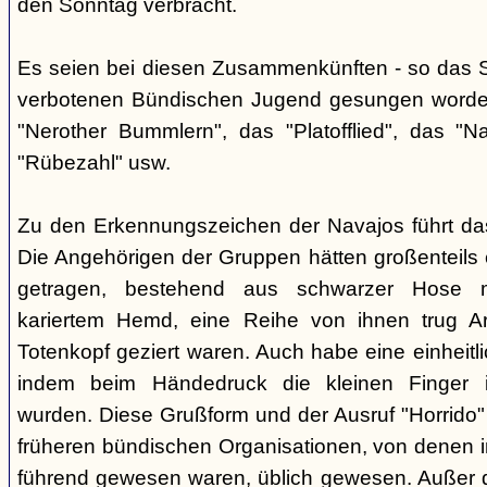
den Sonntag verbracht.
Es seien bei diesen Zusammenkünften - so das So
verbotenen Bündischen Jugend gesungen worden
"Nerother Bummlern", das "Platofflied", das "N
"Rübezahl" usw.
Zu den Erkennungszeichen der Navajos führt da
Die Angehörigen der Gruppen hätten großenteils e
getragen, bestehend aus schwarzer Hose m
kariertem Hemd, eine Reihe von ihnen trug A
Totenkopf geziert waren. Auch habe eine einheit
indem beim Händedruck die kleinen Finger i
wurden. Diese Grußform und der Ausruf "Horrido"
früheren bündischen Organisationen, von denen i
führend gewesen waren, üblich gewesen. Außer 