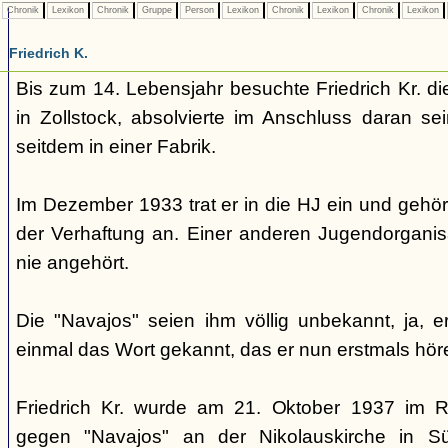
Chronik
Lexikon
Chronik
Gruppe
Person
Lexikon
Chronik
Lexikon
Chronik
Lexikon
Friedrich K.
Bis zum 14. Lebensjahr besuchte Friedrich Kr. di
in Zollstock, absolvierte im Anschluss daran se
seitdem in einer Fabrik.
Im Dezember 1933 trat er in die HJ ein und gehör
der Verhaftung an. Einer anderen Jugendorganisa
nie angehört.
Die "Navajos" seien ihm völlig unbekannt, ja, e
einmal das Wort gekannt, das er nun erstmals hör
Friedrich Kr. wurde am 21. Oktober 1937 im 
gegen "Navajos" an der Nikolauskirche in Sül