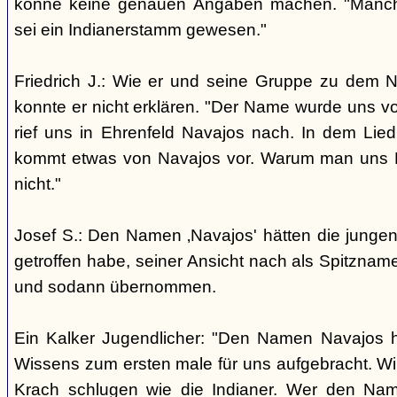
könne keine genauen Angaben machen. "Manch
sei ein Indianerstamm gewesen."
Friedrich J.: Wie er und seine Gruppe zu dem
konnte er nicht erklären. "Der Name wurde uns v
rief uns in Ehrenfeld Navajos nach. In dem Lie
kommt etwas von Navajos vor. Warum man uns N
nicht."
Josef S.: Den Namen ‚Navajos' hätten die jungen
getroffen habe, seiner Ansicht nach als Spitzn
und sodann übernommen.
Ein Kalker Jugendlicher: "Den Namen Navajos h
Wissens zum ersten male für uns aufgebracht. Wir
Krach schlugen wie die Indianer. Wer den Nam