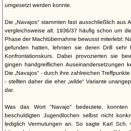
umgesetzt werden konnte.
Die „Navajos“ stammten fast ausschließlich aus A
vergleichsweise alt. 1936/37 häufig schon um die
Phase der Machtübernahme bewusst miterlebt: Na
gefunden hatten, lehnten sie deren Drill sehr
Konfrontationskurs. Dabei provozierten sie be
gingen handgreiflichen Auseinandersetzungen k
Die „Navajos“ - durch ihre zahlreichen Treffpunkte
- stellten daher die eher „wilde“ Variante unang
dar.
Was das Wort "Navajo" bedeutete, konnten di
beschuldigten Jugendlochen selbst nicht konkr
lediglich Vermutungen an. So sagte Karl Sch. 