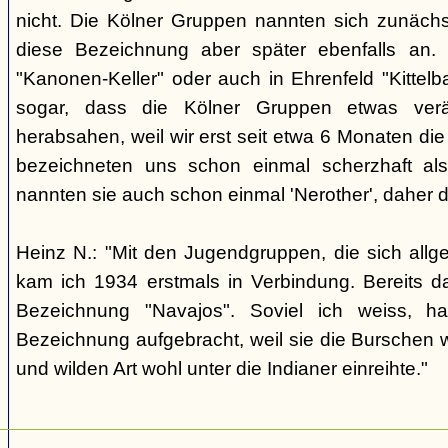
nicht. Die Kölner Gruppen nannten sich zunäch
diese Bezeichnung aber später ebenfalls an. 
"Kanonen-Keller" oder auch in Ehrenfeld "Kittelbac
sogar, dass die Kölner Gruppen etwas verä
herabsahen, weil wir erst seit etwa 6 Monaten die
bezeichneten uns schon einmal scherzhaft als 
nannten sie auch schon einmal 'Nerother', daher 
Heinz N.: "Mit den Jugendgruppen, die sich allg
kam ich 1934 erstmals in Verbindung. Bereits 
Bezeichnung "Navajos". Soviel ich weiss, h
Bezeichnung aufgebracht, weil sie die Burschen 
und wilden Art wohl unter die Indianer einreihte."