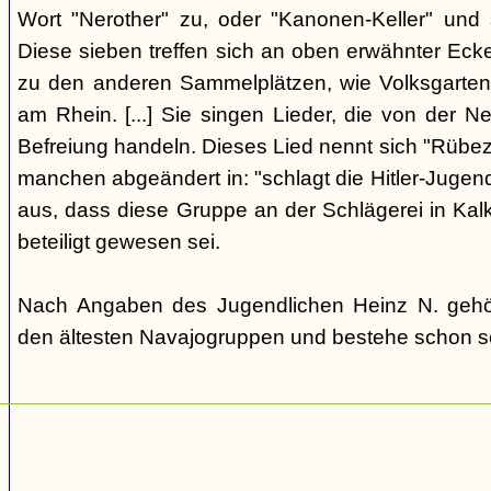
Wort "Nerother" zu, oder "Kanonen-Keller" und
Diese sieben treffen sich an oben erwähnter Eck
zu den anderen Sammelplätzen, wie Volksgarten (
am Rhein. [...] Sie singen Lieder, die von der 
Befreiung handeln. Dieses Lied nennt sich "Rübeza
manchen abgeändert in: "schlagt die Hitler-Jugend 
aus, dass diese Gruppe an der Schlägerei in Ka
beteiligt gewesen sei.
Nach Angaben des Jugendlichen Heinz N. gehö
den ältesten Navajogruppen und bestehe schon se