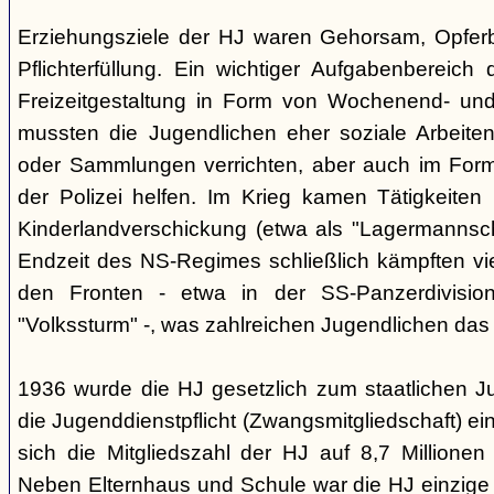
Erziehungsziele der HJ waren Gehorsam, Opferber
Pflichterfüllung. Ein wichtiger Aufgabenbereich
Freizeitgestaltung in Form von Wochenend- und
mussten die Jugendlichen eher soziale Arbeiten
oder Sammlungen verrichten, aber auch im Form
der Polizei helfen. Im Krieg kamen Tätigkeiten
Kinderlandverschickung (etwa als "Lagermannscha
Endzeit des NS-Regimes schließlich kämpften vie
den Fronten - etwa in der SS-Panzerdivision
"Volkssturm" -, was zahlreichen Jugendlichen das
1936 wurde die HJ gesetzlich zum staatlichen J
die Jugenddienstpflicht (Zwangsmitgliedschaft) ei
sich die Mitgliedszahl der HJ auf 8,7 Millionen
Neben Elternhaus und Schule war die HJ einzige 