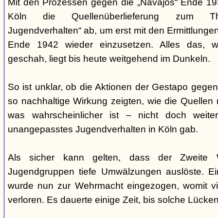
Mit den Prozessen gegen die „Navajos“ Ende 193
Köln die Quellenüberlieferung zum T
Jugendverhalten“ ab, um erst mit den Ermittlunge
Ende 1942 wieder einzusetzen. Alles das, w
geschah, liegt bis heute weitgehend im Dunkeln.
So ist unklar, ob die Aktionen der Gestapo gegen 
so nachhaltige Wirkung zeigten, wie die Quellen
was wahrscheinlicher ist – nicht doch weit
unangepasstes Jugendverhalten in Köln gab.
Als sicher kann gelten, dass der Zweite 
Jugendgruppen tiefe Umwälzungen auslöste. Ein
wurde nun zur Wehrmacht eingezogen, womit vi
verloren. Es dauerte einige Zeit, bis solche Lück