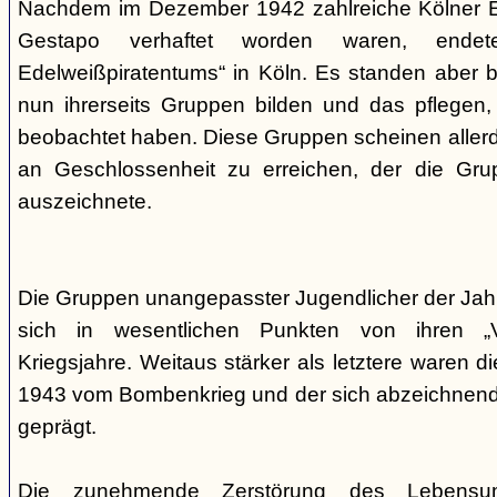
Nachdem im Dezember 1942 zahlreiche Kölner Ed
Gestapo verhaftet worden waren, end
Edelweißpiratentums“ in Köln. Es standen aber be
nun ihrerseits Gruppen bilden und das pflegen,
beobachtet haben. Diese Gruppen scheinen allerd
an Geschlossenheit zu erreichen, der die Gr
auszeichnete.
Die Gruppen unangepasster Jugendlicher der Jah
sich in wesentlichen Punkten von ihren „V
Kriegsjahre. Weitaus stärker als letztere waren di
1943 vom Bombenkrieg und der sich abzeichnend
geprägt.
Die zunehmende Zerstörung des Lebensu