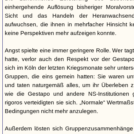
einhergehende Auflösung bisheriger Moralvorst
Sicht und das Handeln der Heranwachsend
aufwuchsen, die ihnen in mehrfacher Hinsicht 
keine Perspektiven mehr aufzeigen konnte.
Angst spielte eine immer geringere Rolle. Wer tag
hatte, verlor auch den Respekt vor der Gestap
sich im Köln der letzten Kriegsmonate sehr unte
Gruppen, die eins gemein hatten: Sie waren unte
und taten naturgemäß alles, um ihr Überleben zu
wie die Gestapo und andere NS-Institutionen 
rigoros verteidigten sie sich. „Normale“ Wertmaß
Bedingungen nicht mehr anzulegen.
Außerdem lösten sich Gruppenzusammenhänge i