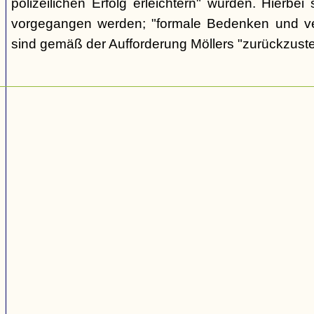
polizeilichen Erfolg erleichtern" würden. Hierbei s
vorgegangen werden; "formale Bedenken und v
sind gemäß der Aufforderung Möllers "zurückzuste