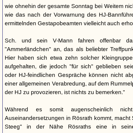
wie ohnehin der gesamte Sonntag bei Weitem nicht
wie das nach der Vorwarnung des HJ-Bannführ
ermittelnden Gestapobeamten vielleicht auch erhof
Sch. und sein V-Mann fahren offenbar da
"Ammerländchen" an, das als beliebter Treffpunkt
Hier haben sich etwa zehn solcher Kleingrupp
aufgehalten, die jedoch "für sich" geblieben sei
oder HJ-feindlichen Gespräche können nicht ab
einer allgemeinen Verabredung, auf dem Rummel
der HJ zu provozieren, ist nichts zu bemerken."
Während es somit augenscheinlich nich
Auseinandersetzungen in Rösrath kommt, macht 
Steeg" in der Nähe Rösraths eine in seine