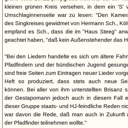
kleinen grünen Kreis versehen, in dem ein 'S' v
Umschlaginnenseite war zu lesen: "Den Kame
des Singkreises gewidmet von Hermann Sch., Köln"
empfand es Sch., dass die im "Haus Steeg" an
geachtet haben, "daß kein Außenstehender das He
"Bei den Liedern handelte es sich um ältere Fahrt
Pfadfindern und der bündischen Jugend gesung
sind freie Seiten zum Eintragen neuer Lieder vor
Heft so produziert, dass stets auch neue Se
können. Bei aller von ihm unterstellten Brisanz
der Gestapomann jedoch auch in diesem Fall e
dieser Gruppe staats- und HJ-feindliche Reden nic
war davon die Rede, daß man auch in Zukunft a
der Pfadfinder teilnehmen wollte."