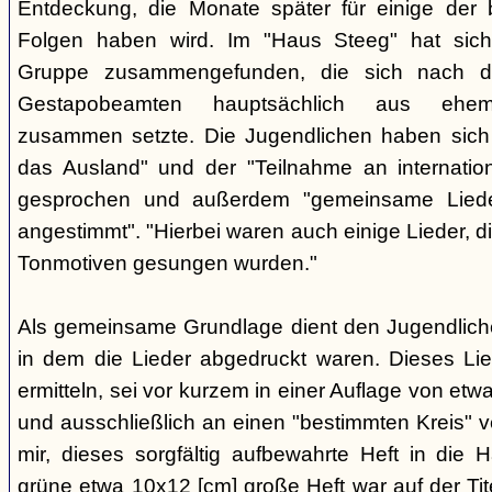
Entdeckung, die Monate später für einige der 
Folgen haben wird. Im "Haus Steeg" hat sich
Gruppe zusammengefunden, die sich nach 
Gestapobeamten hauptsächlich aus ehemal
zusammen setzte. Die Jugendlichen haben sich 
das Ausland" und der "Teilnahme an internati
gesprochen und außerdem "gemeinsame Lieder 
angestimmt". "Hierbei waren auch einige Lieder, d
Tonmotiven gesungen wurden."
Als gemeinsame Grundlage dient den Jugendlichen
in dem die Lieder abgedruckt waren. Dieses Li
ermitteln, sei vor kurzem in einer Auflage von et
und ausschließlich an einen "bestimmten Kreis" ve
mir, dieses sorgfältig aufbewahrte Heft in di
grüne etwa 10x12 [cm] große Heft war auf der Tite