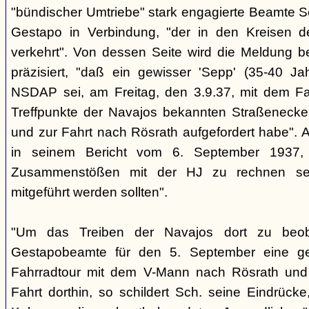
"bündischer Umtriebe" stark engagierte Beamte S
Gestapo in Verbindung, "der in den Kreisen 
verkehrt". Von dessen Seite wird die Meldung b
präzisiert, "daß ein gewisser 'Sepp' (35-40 Jah
NSDAP sei, am Freitag, den 3.9.37, mit dem Fa
Treffpunkte der Navajos bekannten Straßenecke
und zur Fahrt nach Rösrath aufgefordert habe". 
in seinem Bericht vom 6. September 1937, 
Zusammenstößen mit der HJ zu rechnen sei
mitgeführt werden sollten".
"Um das Treiben der Navajos dort zu beoba
Gestapobeamte für den 5. September eine gem
Fahrradtour mit dem V-Mann nach Rösrath und
Fahrt dorthin, so schildert Sch. seine Eindrücke