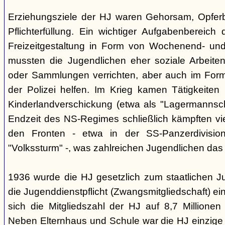
Erziehungsziele der HJ waren Gehorsam, Opferber
Pflichterfüllung. Ein wichtiger Aufgabenbereich
Freizeitgestaltung in Form von Wochenend- und
mussten die Jugendlichen eher soziale Arbeiten
oder Sammlungen verrichten, aber auch im Form
der Polizei helfen. Im Krieg kamen Tätigkeiten
Kinderlandverschickung (etwa als "Lagermannscha
Endzeit des NS-Regimes schließlich kämpften vie
den Fronten - etwa in der SS-Panzerdivision
"Volkssturm" -, was zahlreichen Jugendlichen das
1936 wurde die HJ gesetzlich zum staatlichen J
die Jugenddienstpflicht (Zwangsmitgliedschaft) ei
sich die Mitgliedszahl der HJ auf 8,7 Millionen
Neben Elternhaus und Schule war die HJ einzige 