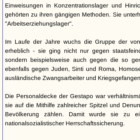
Einweisungen in Konzentrationslager und Hinri
gehörten zu ihren gängigen Methoden. Sie unterhi
"Arbeitserziehungslager".
Im Laufe der Jahre wuchs die Gruppe der von
erheblich - sie ging nicht nur gegen staatsfein
sondern beispielsweise auch gegen die so gen
ebenfalls gegen Juden, Sinti und Roma, Homose
ausländische Zwangsarbeiter und Kriegsgefangen
Die Personaldecke der Gestapo war verhältnism
sie auf die Mithilfe zahlreicher Spitzel und Denu
Bevölkerung zählen. Damit wurde sie zu ei
nationalsozialistischer Herrschaftssicherung.