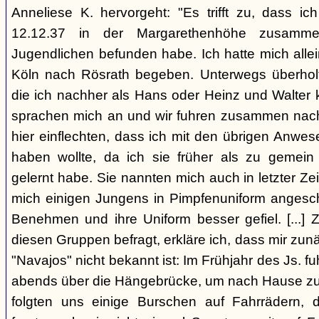
Anneliese K. hervorgeht: "Es trifft zu, dass 
12.12.37 in der Margarethenhöhe zusamm
Jugendlichen befunden habe. Ich hatte mich alle
Köln nach Rösrath begeben. Unterwegs überholt
die ich nachher als Hans oder Heinz und Walter 
sprachen mich an und wir fuhren zusammen nach R
hier einflechten, dass ich mit den übrigen Anwe
haben wollte, da ich sie früher als zu gemei
gelernt habe. Sie nannten mich auch in letzter Zei
mich einigen Jungens in Pimpfenuniform angeschl
Benehmen und ihre Uniform besser gefiel. [...] 
diesen Gruppen befragt, erkläre ich, dass mir zun
"Navajos" nicht bekannt ist: Im Frühjahr des Js. fu
abends über die Hängebrücke, um nach Hause zu
folgten uns einige Burschen auf Fahrrädern,