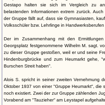
Gestapo halten sie sich im Vergleich zu an
belastenden Informationen extrem zurück. Auch b
der Gruppe fällt auf, dass sie Gymnasiasten, ka
Volksschüler bzw. Lehrlinge in Handwerksberufen 
Der im Zusammenhang mit den Ermittlunge
Georgsplatz festgenommene Wilhelm M. sagt. vor
zu dieser Gruppe gestoßen, weil er und seine Fre
Hindenburgbrücke und zum Heumarkt gehe, "we
Burschen Streit haben".
Alois S. spricht in seiner zweiten Vernehmung 
Oktober 1937 von einer "Gruppe Heumarkt", die s
noch existiert. Zwei der zur Gruppe zählenden Ju
Vorabend am "Tauzieher" am Leystapel aufgehalt