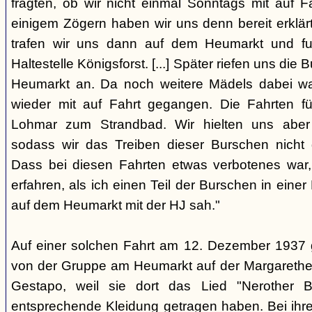
fragten, ob wir nicht einmal Sonntags mit auf F
einigem Zögern haben wir uns denn bereit erklär
trafen wir uns dann auf dem Heumarkt und f
Haltestelle Königsforst. [...] Später riefen uns di
Heumarkt an. Da noch weitere Mädels dabei wa
wieder mit auf Fahrt gegangen. Die Fahrten f
Lohmar zum Strandbad. Wir hielten uns aber 
sodass wir das Treiben dieser Burschen nicht 
Dass bei diesen Fahrten etwas verbotenes war,
erfahren, als ich einen Teil der Burschen in eine
auf dem Heumarkt mit der HJ sah."
Auf einer solchen Fahrt am 12. Dezember 1937 
von der Gruppe am Heumarkt auf der Margarethe
Gestapo, weil sie dort das Lied "Nerother
entsprechende Kleidung getragen haben. Bei ih