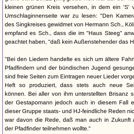
kleinen grünen Kreis versehen, in dem ein 'S' v
Umschlaginnenseite war zu lesen: "Den Kame
des Singkreises gewidmet von Hermann Sch., Köln"
empfand es Sch., dass die im "Haus Steeg" an
geachtet haben, "daß kein Außenstehender das He
"Bei den Liedern handelte es sich um ältere Fahrt
Pfadfindern und der bündischen Jugend gesung
sind freie Seiten zum Eintragen neuer Lieder vor
Heft so produziert, dass stets auch neue Se
können. Bei aller von ihm unterstellten Brisanz
der Gestapomann jedoch auch in diesem Fall e
dieser Gruppe staats- und HJ-feindliche Reden nic
war davon die Rede, daß man auch in Zukunft a
der Pfadfinder teilnehmen wollte."