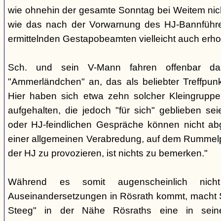
wie ohnehin der gesamte Sonntag bei Weitem nicht
wie das nach der Vorwarnung des HJ-Bannführ
ermittelnden Gestapobeamten vielleicht auch erhof
Sch. und sein V-Mann fahren offenbar da
"Ammerländchen" an, das als beliebter Treffpunkt
Hier haben sich etwa zehn solcher Kleingrupp
aufgehalten, die jedoch "für sich" geblieben sei
oder HJ-feindlichen Gespräche können nicht ab
einer allgemeinen Verabredung, auf dem Rummel
der HJ zu provozieren, ist nichts zu bemerken."
Während es somit augenscheinlich nich
Auseinandersetzungen in Rösrath kommt, macht 
Steeg" in der Nähe Rösraths eine in seine