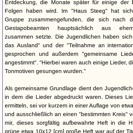
Entdeckung, die Monate später für einige der 
Folgen haben wird. Im "Haus Steeg" hat sich
Gruppe zusammengefunden, die sich nach 
Gestapobeamten hauptsächlich aus ehemal
zusammen setzte. Die Jugendlichen haben sich 
das Ausland" und der "Teilnahme an internati
gesprochen und außerdem "gemeinsame Lieder 
angestimmt". "Hierbei waren auch einige Lieder, d
Tonmotiven gesungen wurden."
Als gemeinsame Grundlage dient den Jugendlichen
in dem die Lieder abgedruckt waren. Dieses Li
ermitteln, sei vor kurzem in einer Auflage von et
und ausschließlich an einen "bestimmten Kreis" ve
mir, dieses sorgfältig aufbewahrte Heft in di
grüne etwa 10x12 [cm] große Heft war auf der Tite