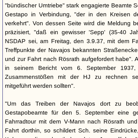
"bündischer Umtriebe" stark engagierte Beamte S
Gestapo in Verbindung, "der in den Kreisen 
verkehrt". Von dessen Seite wird die Meldung b
präzisiert, "daß ein gewisser 'Sepp' (35-40 Jah
NSDAP sei, am Freitag, den 3.9.37, mit dem Fa
Treffpunkte der Navajos bekannten Straßenecke
und zur Fahrt nach Rösrath aufgefordert habe". 
in seinem Bericht vom 6. September 1937, 
Zusammenstößen mit der HJ zu rechnen sei
mitgeführt werden sollten".
"Um das Treiben der Navajos dort zu beoba
Gestapobeamte für den 5. September eine gem
Fahrradtour mit dem V-Mann nach Rösrath und
Fahrt dorthin, so schildert Sch. seine Eindrücke