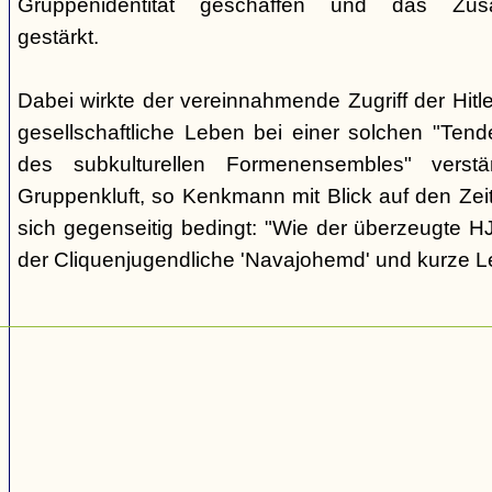
Gruppenidentität geschaffen und das Zusam
gestärkt.
Dabei wirkte der vereinnahmende Zugriff der Hit
gesellschaftliche Leben bei einer solchen "Tend
des subkulturellen Formenensembles" verst
Gruppenkluft, so Kenkmann mit Blick auf den Zei
sich gegenseitig bedingt: "Wie der überzeugte H
der Cliquenjugendliche 'Navajohemd' und kurze L