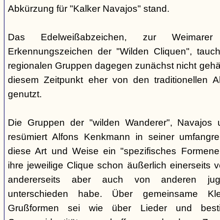
Abkürzung für "Kalker Navajos" stand.
Das Edelweißabzeichen, zur Weimarer
Erkennungszeichen der "Wilden Cliquen", tauc
regionalen Gruppen dagegen zunächst nicht gehäu
diesem Zeitpunkt eher von den traditionellen 
genutzt.
Die Gruppen der "wilden Wanderer", Navajos un
resümiert Alfons Kenkmann in seiner umfangrei
diese Art und Weise ein "spezifisches Formene
ihre jeweilige Clique schon äußerlich einerseits
andererseits aber auch von anderen jugend
unterschieden habe. Über gemeinsame Kle
Grußformen sei wie über Lieder und besti