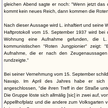
gleichen Abend sagte er noch: "Wenn jetzt das d
kommt kein neues Reich, dann kommen die Roten 
Nach dieser Aussage wird L. inhaftiert und seine
Haftprotokoll vom 15. September 1937 wird bei
Wohnung eine Aufnahme gefunden, die L. 
kommunistischen "Roten Jungpionier" zeigt: 
Aufnahme, die er nach den Zeugenaussagen 
rundzeigte."
Bei seiner Vernehmung vom 15. September schildert
Navajo. Im April des Jahres habe er sich 
angeschlossen, "die ihren Treff in der Straße u
Die Gruppe löste sich allmälig [sic] in zwei auf, v
Appellhofplatz und die andere zum Volksgarten v