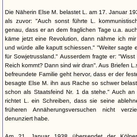
Die Näherin Else M. belastet L. am 17. Januar 193
als zuvor: "Auch sonst führte L. kommunistis
genau, dass er an dem fraglichen Tage u.a. auch
käme jetzt eine Revolution, dann nähme ich mir
und würde alle kaputt schiessen." "Weiter sagte e
für Sowjetrussland." Ausserdem fragte er: "Wisst
Reich kommt? Dann sind wir dran". Aus Briefen L.s
befreundete Familie geht hervor, dass er der fes
besagte Else M. ihn aus Rache so schwer belaste
schon als Staatsfeind Nr. 1 da stehe." Auch an
richtet L. ein Schreiben, dass sie seine able
früheren Annäherungsversuchen nicht verz
denunziert habe.
Am 21. Januar 1938 übersendet der Kölner