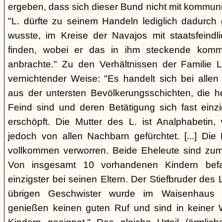
ergeben, dass sich dieser Bund nicht mit kommun
"L. dürfte zu seinem Handeln lediglich dadurc
wusste, im Kreise der Navajos mit staatsfeind
finden, wobei er das in ihm steckende komm
anbrachte." Zu den Verhältnissen der Familie L
vernichtender Weise: "Es handelt sich bei allen
aus der untersten Bevölkerungsschichten, die 
Feind sind und deren Betätigung sich fast einzi
erschöpft. Die Mutter des L. ist Analphabetin
jedoch von allen Nachbarn gefürchtet. [...] Die 
vollkommen verworren. Beide Eheleute sind zum 
Von insgesamt 10 vorhandenen Kindern befa
einzigster bei seinen Eltern. Der Stiefbruder des L. 
übrigen Geschwister wurde im Waisenhaus a
genießen keinen guten Ruf und sind in keiner 