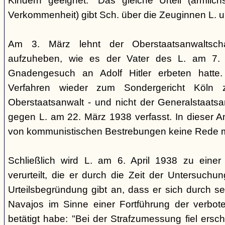
Kindern geeignet." Das gleiche Urteil (ärmlichst
Verkommenheit) gibt Sch. über die Zeuginnen L. 
Am 3. März lehnt der Oberstaatsanwaltscha
aufzuheben, wie es der Vater des L. am 7.
Gnadengesuch an Adolf Hitler erbeten hatte. 
Verfahren wieder zum Sondergericht Köln 
Oberstaatsanwalt - und nicht der Generalstaatsan
gegen L. am 22. März 1938 verfasst. In dieser Ank
von kommunistischen Bestrebungen keine Rede 
Schließlich wird L. am 6. April 1938 zu einer 
verurteilt, die er durch die Zeit der Untersuchu
Urteilsbegründung gibt an, dass er sich durch s
Navajos im Sinne einer Fortführung der verbo
betätigt habe: "Bei der Strafzumessung fiel ers