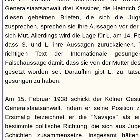
Generalstaatsanwalt drei Kassiber, die Heinrich S
diesen geheimen Briefen, die sich die Jug
zusprechen, sprechen sie ihre Aussagen vor de
sich Mut. Allerdings wird die Lage für L. am 14. 
dass S. und L. ihre Aussagen zurückziehen. 
richtigen Text der Internationale gesung
Falschaussage damit, dass sie von der Mutter de
gesetzt worden sei. Daraufhin gibt L. zu, tatsä
gesungen zu haben.
Am 15. Februar 1938 schickt der Kölner Ges
Generalstaatsanwalt, indem er seine Position 
Erstmalig bezeichnet er die "Navajos" als 
bestimmte politische Richtung, die sich aus Jug
Schichten zusammensetze. Insgesamt hätten 