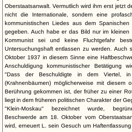
Oberstaatsanwalt. Vermutlich wird ihm erst jetzt 
nicht die Internationale, sondern eine profasc
kommunistischen Liedes aus dem Spanischen 
gegeben. Auch habe er das Bild nur im kleinen K
Kommunist sei und keine Fluchtgefahr beste
Untersuchungshaft entlassen zu werden. Auch s
Oktober 1937 in diesem Sinne eine Haftbeschwer
Anschuldigung kommunistischer Betätigung wi
"Dass der Beschuldigte in dem Viertel, 
(Krahnenbäumen) möglicherweise mit diesem o
Berührung gekommen ist, der früher zu einer Rot
liegt in dem früheren politischen Charakter der G
"Klein-Moskau" bezeichnet wurde, begrü
Beschwerde am 18. Oktober vom Oberstaatsanwa
wird, erneuert L. sein Gesuch um Haftentlassung