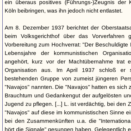
ein überaus positives (Führungs-)Zeugnis der 
Köln beibringen, was ihn jedoch nicht entlastet.
Am 8. Dezember 1937 berichtet der Oberstaats
beim Volksgerichthof über das Vorverfahren
Vorbereitung zum Hochverrat: "Der Beschuldigte 
Lebensjahre der kommunistischen Organisatio
angehört, kurz vor der Machtübernahme trat 
Organisation aus. Im April 1937 schloß er s
bestehenden Gruppe von zumeist jüngeren Perso
"Navajos" nannten. Die "Navajos" hatten es sich
Brauchtum und Gedankengut der aufgelösten un
Jugend zu pflegen. [...] L. ist verdächtig, bei d
"Navajos" auf diese im kommunistischen Sinne ein
bei den Zusammenkünften u.a. die "Internationa
hört die Signale" gesungen haben. Gelegentlich 