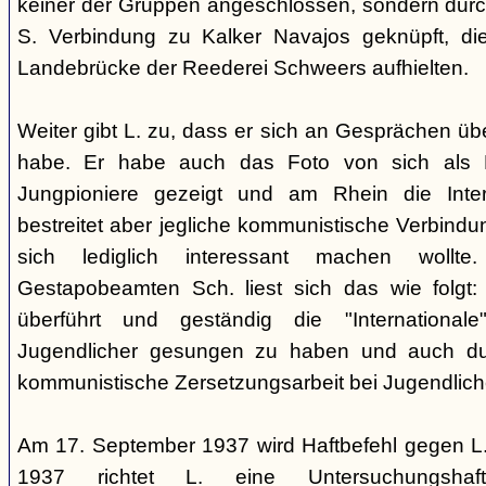
keiner der Gruppen angeschlossen, sondern durc
S. Verbindung zu Kalker Navajos geknüpft, d
Landebrücke der Reederei Schweers aufhielten.
Weiter gibt L. zu, dass er sich an Gesprächen ü
habe. Er habe auch das Foto von sich als 
Jungpioniere gezeigt und am Rhein die Inter
bestreitet aber jegliche kommunistische Verbindu
sich lediglich interessant machen woll
Gestapobeamten Sch. liest sich das wie folgt: 
überführt und geständig die "International
Jugendlicher gesungen zu haben und auch du
kommunistische Zersetzungsarbeit bei Jugendlich
Am 17. September 1937 wird Haftbefehl gegen L.
1937 richtet L. eine Untersuchungsha