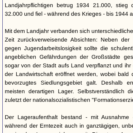
Landjahrpflichtigen betrug 1934 21.000, stieg
32.000 und fiel - während des Krieges - bis 1944 
Mit dem Landjahr verbanden sich unterschiedliche,
Zeit zurückverweisende Absichten: Neben der
gegen Jugendarbeitslosigkeit sollte die schule
angeblichen Gefährdungen der Großstädte gesc
sogar von der Stadt aufs Land verpflanzt und ihr 
der Landwirtschaft eröffnet werden, wobei bald 
bevorzugtes Siedlungsgebiet galt. Deshalb e
meisten derartigen Lager. Selbstverständlich d
zuletzt der nationalsozialistischen "Formationserz
Der Lageraufenthalt bestand - mit Ausnahme de
während der Erntezeit auch in ganztägigen, unbe