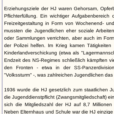
Erziehungsziele der HJ waren Gehorsam, Opferber
Pflichterfüllung. Ein wichtiger Aufgabenbereich
Freizeitgestaltung in Form von Wochenend- und
mussten die Jugendlichen eher soziale Arbeiten
oder Sammlungen verrichten, aber auch im Form
der Polizei helfen. Im Krieg kamen Tätigkeiten
Kinderlandverschickung (etwa als "Lagermannscha
Endzeit des NS-Regimes schließlich kämpften vie
den Fronten - etwa in der SS-Panzerdivision
"Volkssturm" -, was zahlreichen Jugendlichen das
1936 wurde die HJ gesetzlich zum staatlichen J
die Jugenddienstpflicht (Zwangsmitgliedschaft) ei
sich die Mitgliedszahl der HJ auf 8,7 Millionen
Neben Elternhaus und Schule war die HJ einzige 