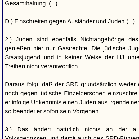
Gesamthaltung. (...)
D.) Einschreiten gegen Ausländer und Juden (...)
2.) Juden sind ebenfalls Nichtangehörige de
genießen hier nur Gastrechte. Die jüdische Jug
Staatsjugend und in keiner Weise der HJ unterst
Treiben nicht verantwortlich.
Daraus folgt, daß der SRD grundsätzlich weder
noch gegen jüdische Einzelpersonen einzuschreiten
er infolge Unkenntnis einen Juden aus irgendein
so beendet er sofort sein Vorgehen.
3.) Das ändert natürlich nichts an der all
Volksgenossen und damit auch des SRD-Führers