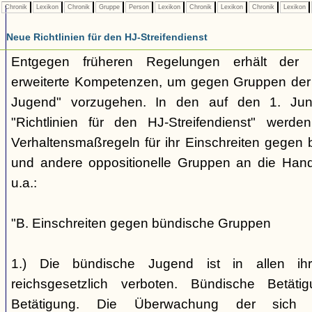
Chronik
Lexikon
Chronik
Gruppe
Person
Lexikon
Chronik
Lexikon
Chronik
Lexikon
Neue Richtlinien für den HJ-Streifendienst
Entgegen früheren Regelungen erhält der H
erweiterte Kompetenzen, um gegen Gruppen der
Jugend" vorzugehen. In den auf den 1. Jun
"Richtlinien für den HJ-Streifendienst" werd
Verhaltensmaßregeln für ihr Einschreiten gegen 
und andere oppositionelle Gruppen an die Hand
u.a.:
"B. Einschreiten gegen bündische Gruppen
1.) Die bündische Jugend ist in allen ihr
reichsgesetzlich verboten. Bündische Betätigu
Betätigung. Die Überwachung der sich b