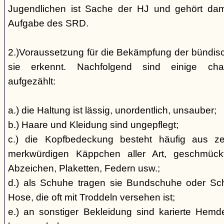
Jugendlichen ist Sache der HJ und gehört dami
Aufgabe des SRD.
2.)Voraussetzung für die Bekämpfung der bündis
sie erkennt. Nachfolgend sind einige char
aufgezählt:
a.) die Haltung ist lässig, unordentlich, unsauber;
b.) Haare und Kleidung sind ungepflegt;
c.) die Kopfbedeckung besteht häufig aus ze
merkwürdigen Käppchen aller Art, geschmück
Abzeichen, Plaketten, Federn usw.;
d.) als Schuhe tragen sie Bundschuhe oder Schaf
Hose, die oft mit Troddeln versehen ist;
e.) an sonstiger Bekleidung sind karierte Hem