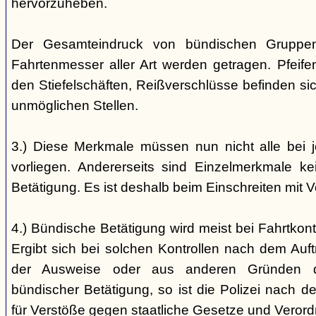
hervorzuheben.
Der Gesamteindruck von bündischen Gruppen i
Fahrtenmesser aller Art werden getragen. Pfei
den Stiefelschäften, Reißverschlüsse befinden si
unmöglichen Stellen.
3.) Diese Merkmale müssen nun nicht alle bei 
vorliegen. Andererseits sind Einzelmerkmale k
Betätigung. Es ist deshalb beim Einschreiten mit V
4.) Bündische Betätigung wird meist bei Fahrtkontr
Ergibt sich bei solchen Kontrollen nach dem Auft
der Ausweise oder aus anderen Gründen d
bündischer Betätigung, so ist die Polizei nach de
für Verstöße gegen staatliche Gesetze und Veror