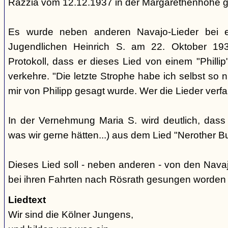
Razzia vom 12.12.1937 in der Margarethenhöhe 
Es wurde neben anderen Navajo-Lieder bei 
Jugendlichen Heinrich S. am 22. Oktober 193
Protokoll, dass er dieses Lied von einem "Phill
verkehre. "Die letzte Strophe habe ich selbst so 
mir von Philipp gesagt wurde. Wer die Lieder verfaß
In der Vernehmung Maria S. wird deutlich, dass
was wir gerne hätten...) aus dem Lied "Nerother
Dieses Lied soll - neben anderen - von den Nava
bei ihren Fahrten nach Rösrath gesungen worden 
Liedtext
Wir sind die Kölner Jungens,