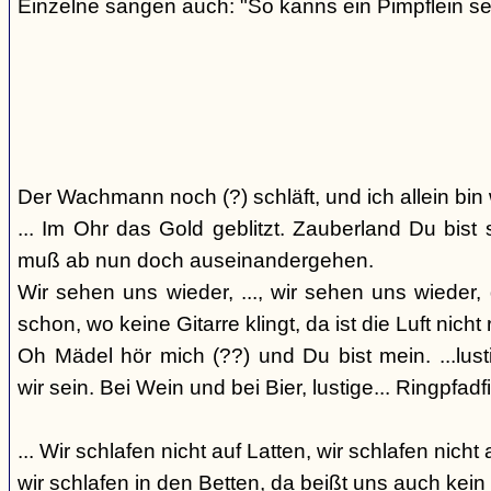
Einzelne sangen auch: "So kanns ein Pimpflein se
Der Wachmann noch (?) schläft, und ich allein bin
... Im Ohr das Gold geblitzt. Zauberland Du bis
muß ab nun doch auseinandergehen.
Wir sehen uns wieder, ..., wir sehen uns wieder, 
schon, wo keine Gitarre klingt, da ist die Luft nicht 
Oh Mädel hör mich (??) und Du bist mein. ...lust
wir sein. Bei Wein und bei Bier, lustige... Ringpfadf
... Wir schlafen nicht auf Latten, wir schlafen nicht 
wir schlafen in den Betten, da beißt uns auch kein