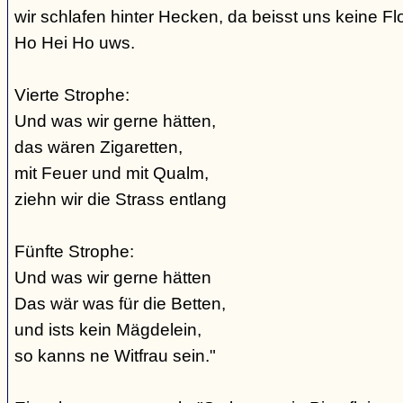
wir schlafen hinter Hecken, da beisst uns keine Fl
Ho Hei Ho uws.
Vierte Strophe:
Und was wir gerne hätten,
das wären Zigaretten,
mit Feuer und mit Qualm,
ziehn wir die Strass entlang
Fünfte Strophe:
Und was wir gerne hätten
Das wär was für die Betten,
und ists kein Mägdelein,
so kanns ne Witfrau sein."