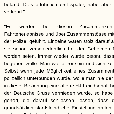
befand. Dies erfuhr ich erst später, habe aber
verkehrt."
"Es wurden bei diesen Zusammenkünf
Fahrtenerlebnisse und über Zusammenstösse mit 
der Polizei geführt. Einzelne waren stolz darau
sie schon verschiedentlich bei der Geheimen 
worden seien. Immer wieder wurde betont, dass
begeben wolle. Man wollte frei sein und sich ke
Selbst wenn jede Möglichkeit eines Zusamment
polizeilich unterbunden würde, wolle man nie de
in dieser Beziehung eine offene HJ-Feindschaft 
der Deutsche Gruss vermieden wurde, so habe
gehört, die darauf schliessen liessen, dass 
grundsätzlich staatsfeindliche Einstellung hatte