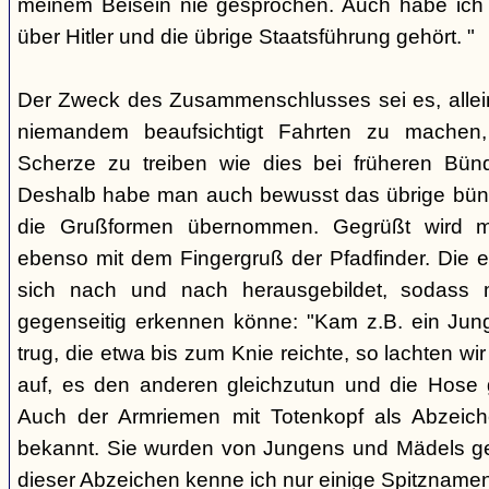
meinem Beisein nie gesprochen. Auch habe ich k
über Hitler und die übrige Staatsführung gehört. "
Der Zweck des Zusammenschlusses sei es, alle
niemandem beaufsichtigt Fahrten zu machen
Scherze zu treiben wie dies bei früheren Bün
Deshalb habe man auch bewusst das übrige bü
die Grußformen übernommen. Gegrüßt wird mit
ebenso mit dem Fingergruß der Pfadfinder. Die e
sich nach und nach herausgebildet, sodass 
gegenseitig erkennen könne: "Kam z.B. ein Jun
trug, die etwa bis zum Knie reichte, so lachten wir
auf, es den anderen gleichzutun und die Hose 
Auch der Armriemen mit Totenkopf als Abzeiche
bekannt. Sie wurden von Jungens und Mädels ge
dieser Abzeichen kenne ich nur einige Spitznamen