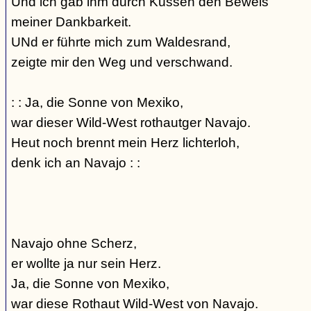
Und ich gab ihm durch Küssen den Beweis
meiner Dankbarkeit.
UNd er führte mich zum Waldesrand,
zeigte mir den Weg und verschwand.
: : Ja, die Sonne von Mexiko,
war dieser Wild-West rothautger Navajo.
Heut noch brennt mein Herz lichterloh,
denk ich an Navajo : :
Navajo ohne Scherz,
er wollte ja nur sein Herz.
Ja, die Sonne von Mexiko,
war diese Rothaut Wild-West von Navajo.