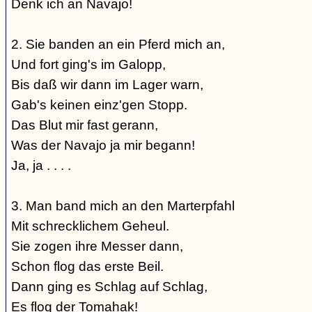
Denk ich an Navajo!
2. Sie banden an ein Pferd mich an,
Und fort ging's im Galopp,
Bis daß wir dann im Lager warn,
Gab's keinen einz'gen Stopp.
Das Blut mir fast gerann,
Was der Navajo ja mir begann!
Ja, ja . . . .
3. Man band mich an den Marterpfahl
Mit schrecklichem Geheul.
Sie zogen ihre Messer dann,
Schon flog das erste Beil.
Dann ging es Schlag auf Schlag,
Es flog der Tomahak!