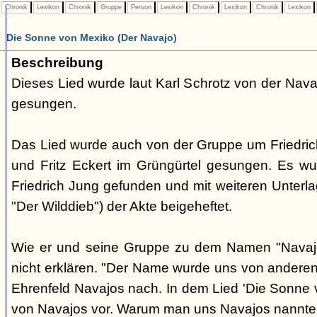
Chronik
Lexikon
Chronik
Gruppe
Person
Lexikon
Chronik
Lexikon
Chronik
Lexikon
Die Sonne von Mexiko (Der Navajo)
Beschreibung
Dieses Lied wurde laut Karl Schrotz von der Nav
gesungen.
Das Lied wurde auch von der Gruppe um Friedri
und Fritz Eckert im Grüngürtel gesungen. Es w
Friedrich Jung gefunden und mit weiteren Unterlag
"Der Wilddieb") der Akte beigeheftet.
Wie er und seine Gruppe zu dem Namen "Navaj
nicht erklären. "Der Name wurde uns von anderen 
Ehrenfeld Navajos nach. In dem Lied 'Die Sonne
von Navajos vor. Warum man uns Navajos nannte, 