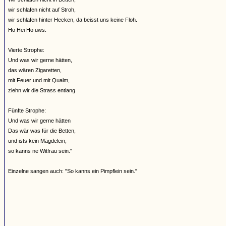
wir schlafen nicht auf Stroh,
wir schlafen hinter Hecken, da beisst uns keine Floh.
Ho Hei Ho uws.
Vierte Strophe:
Und was wir gerne hätten,
das wären Zigaretten,
mit Feuer und mit Qualm,
ziehn wir die Strass entlang
Fünfte Strophe:
Und was wir gerne hätten
Das wär was für die Betten,
und ists kein Mägdelein,
so kanns ne Witfrau sein."
Einzelne sangen auch: "So kanns ein Pimpflein sein."