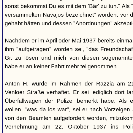
sonst bekommst Du es mit dem 'Bär' zu tun." Als "
versammelten Navajos bezeichnet" worden, vor 
gehabt hätten und dessen "Anordnungen" akzeptie
Nachdem er im April oder Mai 1937 bereits einmal
ihm "aufgetragen" worden sei, "das Freundschaft
Gr. zu lösen und mich von diesen sogenannten
habe er an keiner Fahrt mehr teilgenommen.
Anton H. wurde im Rahmen der Razzia am 21
Venloer Straße verhaftet. Er sei lediglich dort 
Überfallwagen der Polizei bemerkt habe. Als 
wollen, "was da los war", sei er nach Vorzeigen
von den Beamten aufgefordert worden, mitzuko
Vernehmung am 22. Oktober 1937 ins Polize