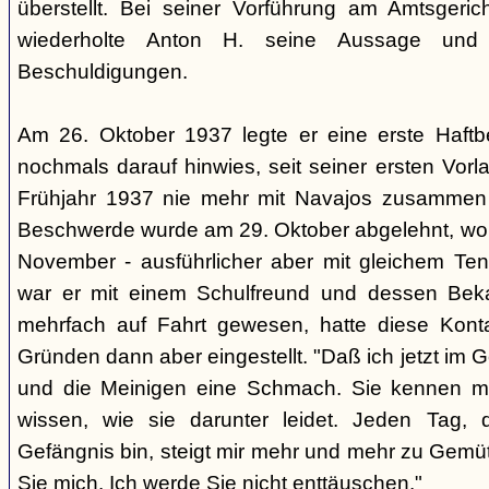
überstellt. Bei seiner Vorführung am Amtsgeri
wiederholte Anton H. seine Aussage und b
Beschuldigungen.
Am 26. Oktober 1937 legte er eine erste Haftb
nochmals darauf hinwies, seit seiner ersten Vor
Frühjahr 1937 nie mehr mit Navajos zusammen
Beschwerde wurde am 29. Oktober abgelehnt, wora
November - ausführlicher aber mit gleichem Te
war er mit einem Schulfreund und dessen Bek
mehrfach auf Fahrt gewesen, hatte diese Kon
Gründen dann aber eingestellt. "Daß ich jetzt im Ge
und die Meinigen eine Schmach. Sie kennen me
wissen, wie sie darunter leidet. Jeden Tag,
Gefängnis bin, steigt mir mehr und mehr zu Gemüte
Sie mich. Ich werde Sie nicht enttäuschen."