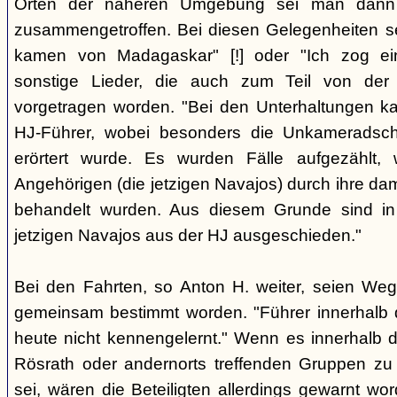
Orten der näheren Umgebung sei man dann m
zusammengetroffen. Bei diesen Gelegenheiten se
kamen von Madagaskar" [!] oder "Ich zog ei
sonstige Lieder, die auch zum Teil von de
vorgetragen worden. "Bei den Unterhaltungen k
HJ-Führer, wobei besonders die Unkameradschaf
erörtert wurde. Es wurden Fälle aufgezählt,
Angehörigen (die jetzigen Navajos) durch ihre da
behandelt wurden. Aus diesem Grunde sind in
jetzigen Navajos aus der HJ ausgeschieden."
Bei den Fahrten, so Anton H. weiter, seien Weg 
gemeinsam bestimmt worden. "Führer innerhalb 
heute nicht kennengelernt." Wenn es innerhalb de
Rösrath oder andernorts treffenden Gruppen zu
sei, wären die Beteiligten allerdings gewarnt wo