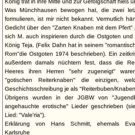
König trat in ihre Mitte und zur Gefolgschaft hieß 
Was Münchhausen bewogen hat, die zwei letzt
formulieren, ist mir nicht bekannt. Vermutlich h
Gedicht über den "Zarten Knaben mit dem Pfert" 
sich M. auch inspirieren durch die Ostgoten und
König Teja. (Felix Dahn hat in seinem "romantis
Rom"die Ostgoten 1974 beschrieben). Ein zeitkrit
außerdem damals nüchtern fest, dass die Rei
Heeres ihren Herren "sehr zugeneigt" ware
"gotischen Reiterknaben" die einzigen, we
Geschichtsschreibung je als "Reiterbuben/Knaben
Übrigens wurden in der JGBW von "Jugendbe
angehauchte erotische" Lieder geschrieben (si
Lied: "Vale'ria").
Erklärung von Hans Schmitt, ehemals Evan
Karlsruhe