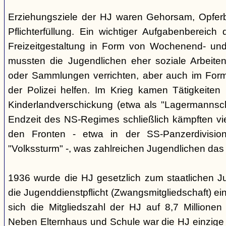
Erziehungsziele der HJ waren Gehorsam, Opferber
Pflichterfüllung. Ein wichtiger Aufgabenbereich
Freizeitgestaltung in Form von Wochenend- und
mussten die Jugendlichen eher soziale Arbeiten
oder Sammlungen verrichten, aber auch im Form
der Polizei helfen. Im Krieg kamen Tätigkeiten
Kinderlandverschickung (etwa als "Lagermannscha
Endzeit des NS-Regimes schließlich kämpften vie
den Fronten - etwa in der SS-Panzerdivision
"Volkssturm" -, was zahlreichen Jugendlichen das
1936 wurde die HJ gesetzlich zum staatlichen J
die Jugenddienstpflicht (Zwangsmitgliedschaft) ei
sich die Mitgliedszahl der HJ auf 8,7 Millionen
Neben Elternhaus und Schule war die HJ einzige 