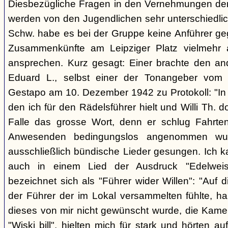
Diesbezügliche Fragen in den Vernehmungen der 
werden von den Jugendlichen sehr unterschiedlic
Schw. habe es bei der Gruppe keine Anführer ge
Zusammenkünfte am Leipziger Platz vielmehr 
ansprechen. Kurz gesagt: Einer brachte den an
Eduard L., selbst einer der Tonangeber vom L
Gestapo am 10. Dezember 1942 zu Protokoll: "In 
den ich für den Rädelsführer hielt und Willi Th. dort
Falle das grosse Wort, denn er schlug Fahrte
Anwesenden bedingungslos angenommen wur
ausschließlich bündische Lieder gesungen. Ich k
auch in einem Lied der Ausdruck "Edelweiss
bezeichnet sich als "Führer wider Willen": "Auf d
der Führer der im Lokal versammelten fühlte, ha
dieses von mir nicht gewünscht wurde, die Kam
"Wiski bill", hielten mich für stark und hörten a