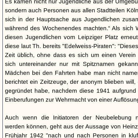
Es kamen nicht nur Jugendliche aus der Umgebun
sondern auch Personen aus allen Stadtteilen Köln
sich in der Hauptsache aus Jugendlichen zusa
während des Wochenendes machten.“ Als sich W
diesen Jugendlichen vom Leipziger Platz erneut
diese laut Th. bereits "Edelweiss-Piraten": "Dieses
Zeit üblich, ohne dass es sich um einen Verein 
sich untereinander nur mit Spitznamen gekan
Mädchen bei den Fahrten habe man nicht namen
berichtet ein Zeitzeuge, der anonym blieben will
gegründet habe, nachdem diese 1941 aufgrund
Einberufungen zur Wehrmacht von einer Auflösung
Auch wenn die Initiatoren der Neubelebung ni
werden können, geht aus der Aussage von Heinz C
Frühjahr 1942 "nach und nach Personen in kluf