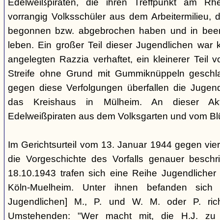
Edelweißpiraten, die ihren Treffpunkt am Rh
vorrangig Volksschüler aus dem Arbeitermilieu, 
begonnen bzw. abgebrochen haben und in been
leben. Ein großer Teil dieser Jugendlichen war 
angelegten Razzia verhaftet, ein kleinerer Teil 
Streife ohne Grund mit Gummiknüppeln geschl
gegen diese Verfolgungen überfallen die Juge
das Kreishaus in Mülheim. An dieser Ak
Edelweißpiraten aus dem Volksgarten und vom Blüc
Im Gerichtsurteil vom 13. Januar 1944 gegen vier 
die Vorgeschichte des Vorfalls genauer besch
18.10.1943 trafen sich eine Reihe Jugendlicher 
Köln-Muelheim. Unter ihnen befanden sich 
Jugendlichen] M., P. und W. M. oder P. ric
Umstehenden: "Wer macht mit, die H.J. zu 