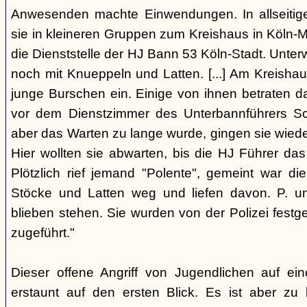
Anwesenden machte Einwendungen. In allseitig
sie in kleineren Gruppen zum Kreishaus in Köln-Mü
die Dienststelle der HJ Bann 53 Köln-Stadt. Unter
noch mit Knueppeln und Latten. [...] Am Kreishaus
junge Burschen ein. Einige von ihnen betraten
vor dem Dienstzimmer des Unterbannführers Sch
aber das Warten zu lange wurde, gingen sie wied
Hier wollten sie abwarten, bis die HJ Führer da
Plötzlich rief jemand "Polente", gemeint war die 
Stöcke und Latten weg und liefen davon. P. u
blieben stehen. Sie wurden von der Polizei fe
zugeführt."
Dieser offene Angriff von Jugendlichen auf eine
erstaunt auf den ersten Blick. Es ist aber zu